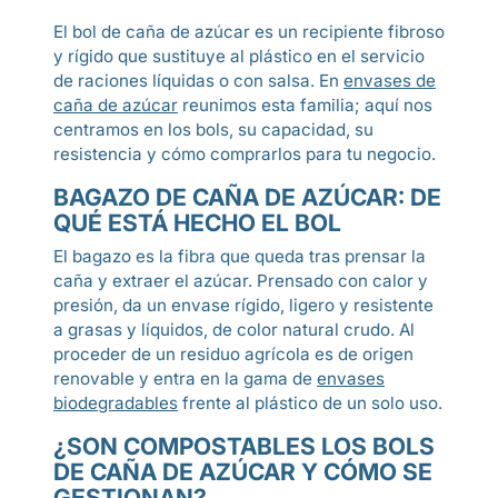
El bol de caña de azúcar es un recipiente fibroso
y rígido que sustituye al plástico en el servicio
de raciones líquidas o con salsa. En
envases de
caña de azúcar
reunimos esta familia; aquí nos
centramos en los bols, su capacidad, su
resistencia y cómo comprarlos para tu negocio.
BAGAZO DE CAÑA DE AZÚCAR: DE
QUÉ ESTÁ HECHO EL BOL
El bagazo es la fibra que queda tras prensar la
caña y extraer el azúcar. Prensado con calor y
presión, da un envase rígido, ligero y resistente
a grasas y líquidos, de color natural crudo. Al
proceder de un residuo agrícola es de origen
renovable y entra en la gama de
envases
biodegradables
frente al plástico de un solo uso.
¿SON COMPOSTABLES LOS BOLS
DE CAÑA DE AZÚCAR Y CÓMO SE
GESTIONAN?