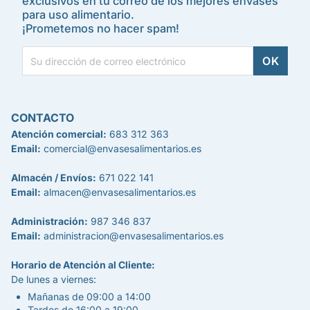
exclusivos en tu correo de los mejores envases
para uso alimentario.
¡Prometemos no hacer spam!
CONTACTO
Atención comercial:
683 312 363
Email:
comercial@envasesalimentarios.es
Almacén / Envíos:
671 022 141
Email:
almacen@envasesalimentarios.es
Administración:
987 346 837
Email:
administracion@envasesalimentarios.es
Horario de Atención al Cliente:
De lunes a viernes:
Mañanas de 09:00 a 14:00
Tardes de 16:00 a 19:00