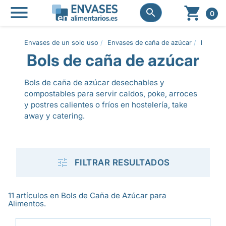




0
Envases de un solo uso
Envases de caña de azúcar
Bols de
Bols de caña de azúcar
Bols de caña de azúcar desechables y
compostables para servir caldos, poke, arroces
y postres calientes o fríos en hostelería, take
away y catering.

FILTRAR RESULTADOS
11 artículos en Bols de Caña de Azúcar para
Alimentos.