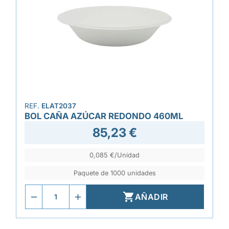
REF.
ELAT2037
BOL CAÑA AZÚCAR REDONDO 460ML
85,23 €
0,085 €/Unidad
Paquete de 1000 unidades

AÑADIR