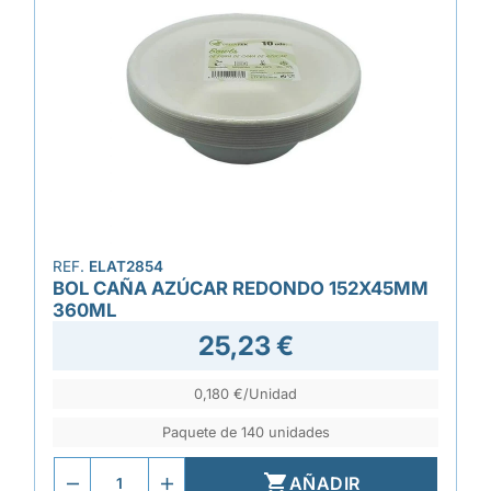
REF.
ELAT2854
BOL CAÑA AZÚCAR REDONDO 152X45MM
360ML
25,23 €
0,180 €/Unidad
Paquete de 140 unidades

AÑADIR