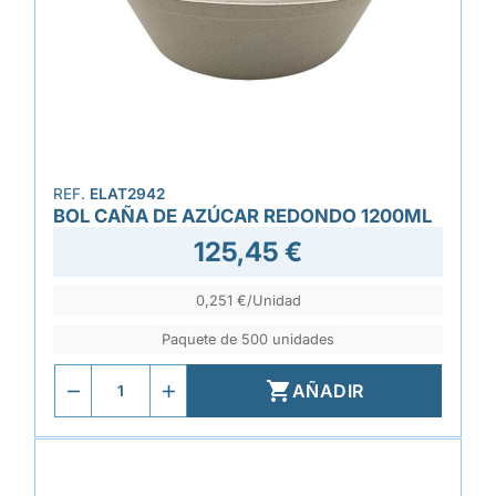
REF.
ELAT2942
BOL CAÑA DE AZÚCAR REDONDO 1200ML
125,45 €
0,251 €/Unidad
Paquete de 500 unidades

AÑADIR