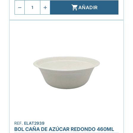

AÑADIR
REF.
ELAT2939
BOL CAÑA DE AZÚCAR REDONDO 460ML