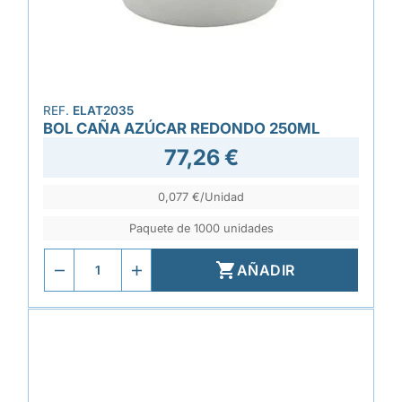
REF.
ELAT2035
BOL CAÑA AZÚCAR REDONDO 250ML
77,26 €
0,077 €/Unidad
Paquete de 1000 unidades

AÑADIR