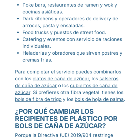
Poke bars, restaurantes de ramen y wok y
cocinas asiáticas.
Dark kitchens y operadores de delivery de
arroces, pasta y ensaladas.
Food trucks y puestos de street food.
Catering y eventos con servicio de raciones
individuales.
Heladerías y obradores que sirven postres y
cremas frías.
Para completar el servicio puedes combinarlos
con los
platos de caña de azúcar
, los
salseros
de caña de azúcar
o los
cubiertos de caña de
azúcar
. Si prefieres otra fibra vegetal, tienes los
bols de fibra de trigo
y los
bols de hoja de palma
.
¿POR QUÉ CAMBIAR LOS
RECIPIENTES DE PLÁSTICO POR
BOLS DE CAÑA DE AZÚCAR?
Porque la Directiva (UE) 2019/904 restringe