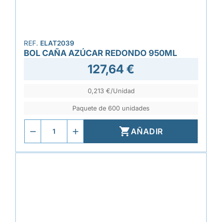
REF.
ELAT2039
BOL CAÑA AZÚCAR REDONDO 950ML
127,64 €
0,213 €/Unidad
Paquete de 600 unidades

AÑADIR