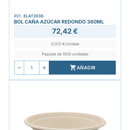
REF.
ELAT2036
BOL CAÑA AZÚCAR REDONDO 360ML
72,42 €
0,072 €/Unidad
Paquete de 1000 unidades

AÑADIR