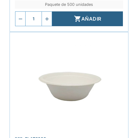
Paquete de 500 unidades

AÑADIR