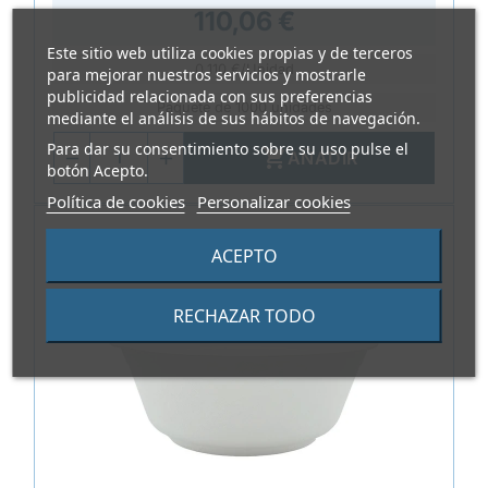
110,06 €
Este sitio web utiliza cookies propias y de terceros
0,110 €/Unidad
para mejorar nuestros servicios y mostrarle
publicidad relacionada con sus preferencias
Paquete de 1000 unidades
mediante el análisis de sus hábitos de navegación.
Para dar su consentimiento sobre su uso pulse el

AÑADIR
botón Acepto.
Política de cookies
Personalizar cookies
ACEPTO
RECHAZAR TODO