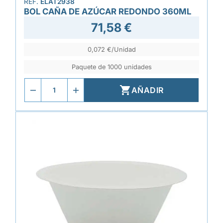
REF.
ELAT2938
BOL CAÑA DE AZÚCAR REDONDO 360ML
71,58 €
0,072 €/Unidad
Paquete de 1000 unidades

AÑADIR