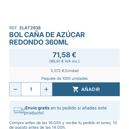
REF.
ELAT2938
BOL CAÑA DE AZÚCAR
REDONDO 360ML
71,58 €
(86,61 € IVA inc.)
0,072 €/Unidad
Paquete de 1000 unidades

AÑADIR
¡
Envío gratis
en tu pedido si añades este
producto!
Compra antes de las 16:00h y recibe tu pedido el lunes, 10
de agosto antes de las 14:00h.