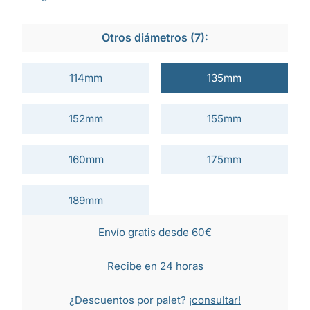
Otros diámetros (7):
114mm
135mm
152mm
155mm
160mm
175mm
189mm
Envío gratis desde 60€
Recibe en 24 horas
¿Descuentos por palet?
¡consultar!