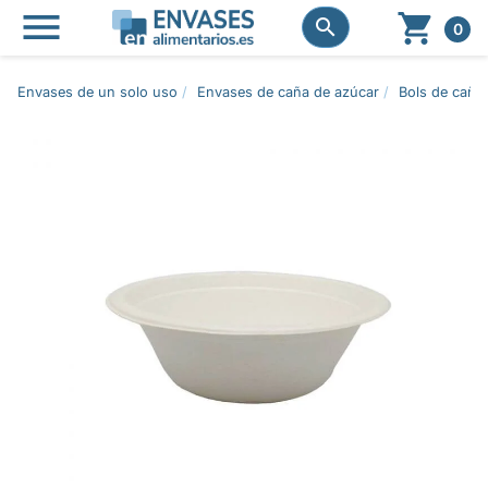




0
Envases de un solo uso
Envases de caña de azúcar
Bols de caña