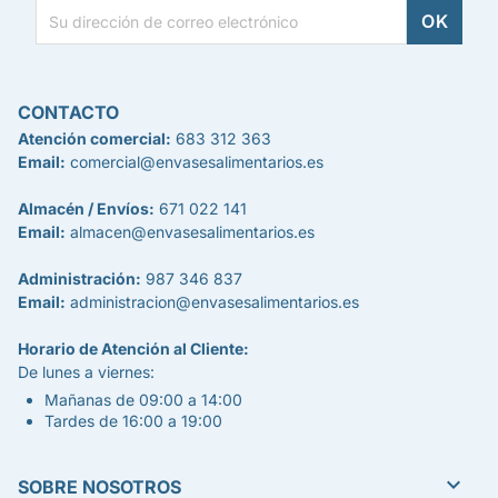
CONTACTO
Atención comercial:
683 312 363
Email:
comercial@envasesalimentarios.es
Almacén / Envíos:
671 022 141
Email:
almacen@envasesalimentarios.es
Administración:
987 346 837
Email:
administracion@envasesalimentarios.es
Horario de Atención al Cliente:
De lunes a viernes:
Mañanas de 09:00 a 14:00
Tardes de 16:00 a 19:00

SOBRE NOSOTROS