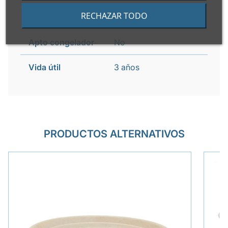
RECHAZAR TODO
Apto horno
Si
Apto congelador
No
Vida útil
3 años
PRODUCTOS ALTERNATIVOS