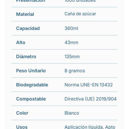
Presentación
1000 unidades
Caña de azúcar
Material
Capacidad
360ml
Alto
43mm
Diámetro
135mm
Peso Unitario
8 gramos
Biodegradable
Norma UNE-EN 13432
Compostable
Directiva (UE) 2019/904
Color
Blanco
Usos
Aplicación líquida, Apto