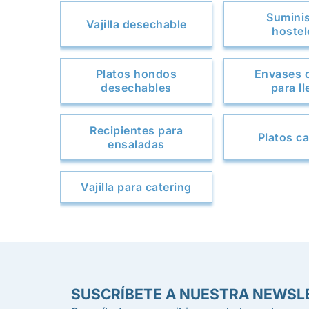
Sumini
Vajilla desechable
hostel
Platos hondos
Envases 
desechables
para ll
Recipientes para
Platos ca
ensaladas
Vajilla para catering
SUSCRÍBETE A NUESTRA NEWSL