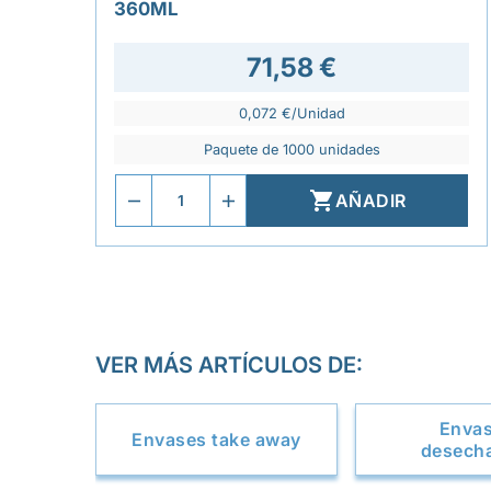
360ML
71,58 €
0,072 €/Unidad
Paquete de 1000 unidades

AÑADIR
VER MÁS ARTÍCULOS DE:
Enva
Envases take away
desech