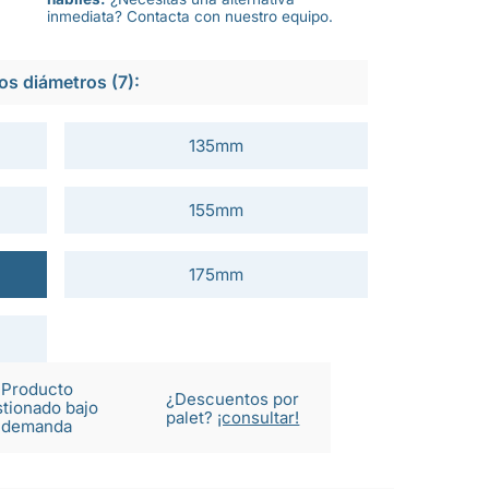
inmediata? Contacta con nuestro equipo.
os diámetros (7):
135mm
155mm
175mm
Producto
¿Descuentos por
tionado bajo
palet?
¡consultar!
demanda