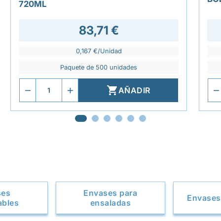
720ML
83,71 €
0,167 €/Unidad
Paquete de 500 unidades

AÑADIR
ses
Envases para
Envases
ables
ensaladas