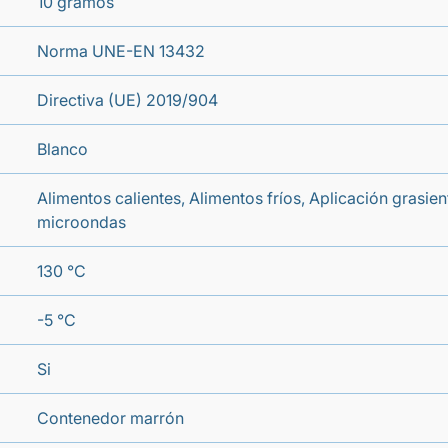
10 gramos
Norma UNE-EN 13432
Directiva (UE) 2019/904
Blanco
Alimentos calientes, Alimentos fríos, Aplicación grasie
microondas
130 °C
-5 °C
Si
Contenedor marrón