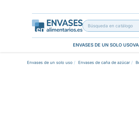
ENVASES DE UN SOLO USO
VA
Envases de un solo uso
Envases de caña de azúcar
B