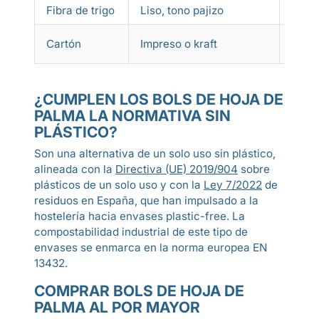
Fibra de trigo
Liso, tono pajizo
Liger
Coste
Cartón
Impreso o kraft
perso
¿CUMPLEN LOS BOLS DE HOJA DE
PALMA LA NORMATIVA SIN
PLÁSTICO?
Son una alternativa de un solo uso sin plástico,
alineada con la
Directiva (UE) 2019/904
sobre
plásticos de un solo uso y con la
Ley 7/2022
de
residuos en España, que han impulsado a la
hostelería hacia envases plastic-free. La
compostabilidad industrial de este tipo de
envases se enmarca en la norma europea EN
13432.
COMPRAR BOLS DE HOJA DE
PALMA AL POR MAYOR