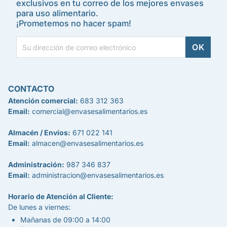
exclusivos en tu correo de los mejores envases
para uso alimentario.
¡Prometemos no hacer spam!
CONTACTO
Atención comercial:
683 312 363
Email:
comercial@envasesalimentarios.es
Almacén / Envíos:
671 022 141
Email:
almacen@envasesalimentarios.es
Administración:
987 346 837
Email:
administracion@envasesalimentarios.es
Horario de Atención al Cliente:
De lunes a viernes:
Mañanas de 09:00 a 14:00