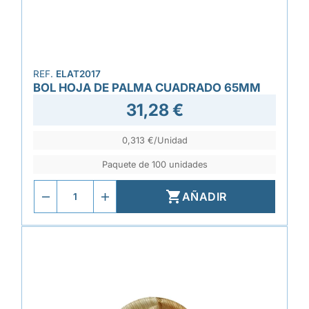
REF.
ELAT2017
BOL HOJA DE PALMA CUADRADO 65MM
31,28 €
0,313 €/Unidad
Paquete de 100 unidades

AÑADIR