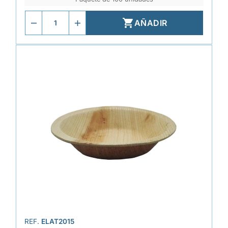

AÑADIR
REF.
ELAT2015