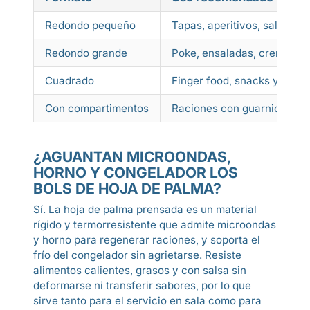
Redondo pequeño
Tapas, aperitivos, salsas y
Redondo grande
Poke, ensaladas, cremas y
Cuadrado
Finger food, snacks y prese
Con compartimentos
Raciones con guarnición o 
¿AGUANTAN MICROONDAS,
HORNO Y CONGELADOR LOS
BOLS DE HOJA DE PALMA?
Sí. La hoja de palma prensada es un material
rígido y termorresistente que admite microondas
y horno para regenerar raciones, y soporta el
frío del congelador sin agrietarse. Resiste
alimentos calientes, grasos y con salsa sin
deformarse ni transferir sabores, por lo que
sirve tanto para el servicio en sala como para