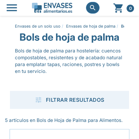




0
Envases de un solo uso
Envases de hoja de palma
Bols de h
Bols de hoja de palma
Bols de hoja de palma para hostelería: cuencos
compostables, resistentes y de acabado natural
para emplatar tapas, raciones, postres y bowls
en tu servicio.

FILTRAR RESULTADOS
5 artículos en Bols de Hoja de Palma para Alimentos.