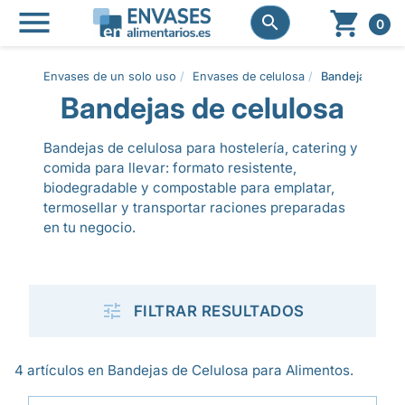




0
Envases de un solo uso
Envases de celulosa
Bandejas de ce
Bandejas de celulosa
Bandejas de celulosa para hostelería, catering y
comida para llevar: formato resistente,
biodegradable y compostable para emplatar,
termosellar y transportar raciones preparadas
en tu negocio.

FILTRAR RESULTADOS
4 artículos en Bandejas de Celulosa para Alimentos.