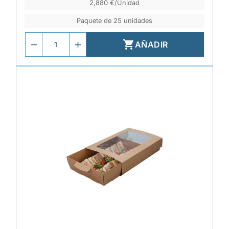
2,880 €/Unidad
Paquete de 25 unidades

AÑADIR