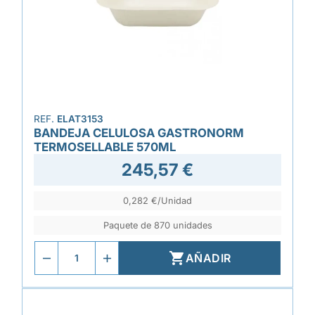
REF.
ELAT3153
BANDEJA CELULOSA GASTRONORM
TERMOSELLABLE 570ML
245,57 €
0,282 €/Unidad
Paquete de 870 unidades

AÑADIR