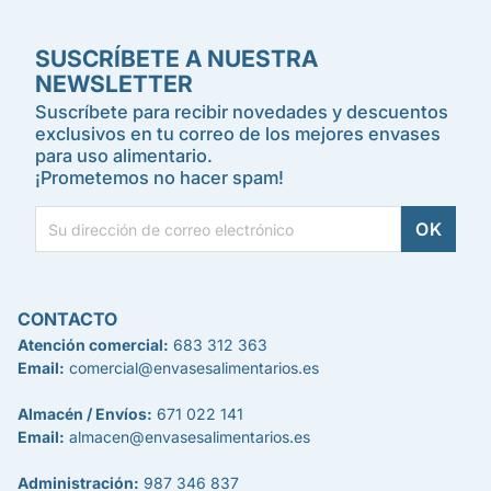
SUSCRÍBETE A NUESTRA
NEWSLETTER
Suscríbete para recibir novedades y descuentos
exclusivos en tu correo de los mejores envases
para uso alimentario.
¡Prometemos no hacer spam!
CONTACTO
Atención comercial:
683 312 363
Email:
comercial@envasesalimentarios.es
Almacén / Envíos:
671 022 141
Email:
almacen@envasesalimentarios.es
Administración:
987 346 837