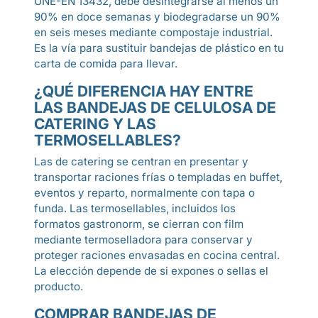
UNE-EN 13432, debe desintegrarse al menos un
90% en doce semanas y biodegradarse un 90%
en seis meses mediante compostaje industrial.
Es la vía para sustituir bandejas de plástico en tu
carta de comida para llevar.
¿QUÉ DIFERENCIA HAY ENTRE
LAS BANDEJAS DE CELULOSA DE
CATERING Y LAS
TERMOSELLABLES?
Las de catering se centran en presentar y
transportar raciones frías o templadas en buffet,
eventos y reparto, normalmente con tapa o
funda. Las termosellables, incluidos los
formatos gastronorm, se cierran con film
mediante termoselladora para conservar y
proteger raciones envasadas en cocina central.
La elección depende de si expones o sellas el
producto.
COMPRAR BANDEJAS DE