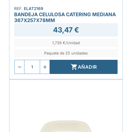
REF.
ELAT2169
BANDEJA CELULOSA CATERING MEDIANA
367X257X78MM
43,47 €
1,739 €/Unidad
Paquete de 25 unidades

AÑADIR