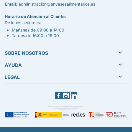
Email:
administracion@envasesalimentarios.es
Horario de Atención al Cliente:
De lunes a viernes:
Mañanas de 09:00 a 14:00
Tardes de 16:00 a 19:00

SOBRE NOSOTROS

AYUDA

LEGAL
Facebook
Instagram
LinkedIn