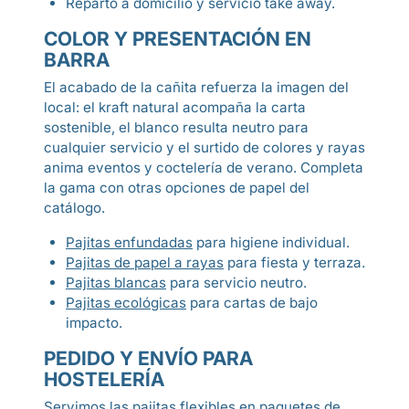
Reparto a domicilio y servicio take away.
COLOR Y PRESENTACIÓN EN
BARRA
El acabado de la cañita refuerza la imagen del
local: el kraft natural acompaña la carta
sostenible, el blanco resulta neutro para
cualquier servicio y el surtido de colores y rayas
anima eventos y coctelería de verano. Completa
la gama con otras opciones de papel del
catálogo.
Pajitas enfundadas
para higiene individual.
Pajitas de papel a rayas
para fiesta y terraza.
Pajitas blancas
para servicio neutro.
Pajitas ecológicas
para cartas de bajo
impacto.
PEDIDO Y ENVÍO PARA
HOSTELERÍA
Servimos las pajitas flexibles en paquetes de