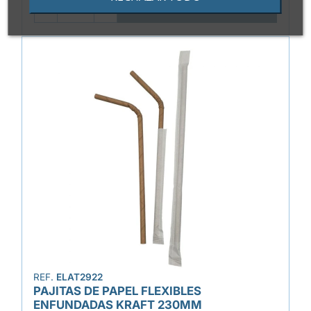

AÑADIR
REF.
ELAT2922
PAJITAS DE PAPEL FLEXIBLES
ENFUNDADAS KRAFT 230MM