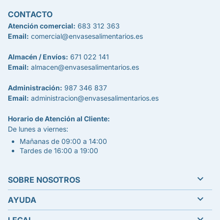
CONTACTO
Atención comercial:
683 312 363
Email:
comercial@envasesalimentarios.es
Almacén / Envíos:
671 022 141
Email:
almacen@envasesalimentarios.es
Administración:
987 346 837
Email:
administracion@envasesalimentarios.es
Horario de Atención al Cliente:
De lunes a viernes:
Mañanas de 09:00 a 14:00
Tardes de 16:00 a 19:00

SOBRE NOSOTROS

AYUDA
