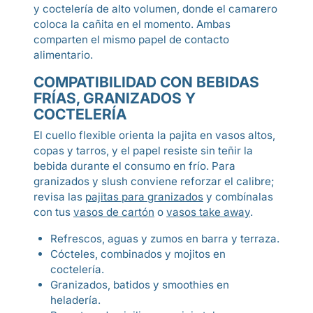
y coctelería de alto volumen, donde el camarero
coloca la cañita en el momento. Ambas
comparten el mismo papel de contacto
alimentario.
COMPATIBILIDAD CON BEBIDAS
FRÍAS, GRANIZADOS Y
COCTELERÍA
El cuello flexible orienta la pajita en vasos altos,
copas y tarros, y el papel resiste sin teñir la
bebida durante el consumo en frío. Para
granizados y slush conviene reforzar el calibre;
revisa las
pajitas para granizados
y combínalas
con tus
vasos de cartón
o
vasos take away
.
Refrescos, aguas y zumos en barra y terraza.
Cócteles, combinados y mojitos en
coctelería.
Granizados, batidos y smoothies en
heladería.