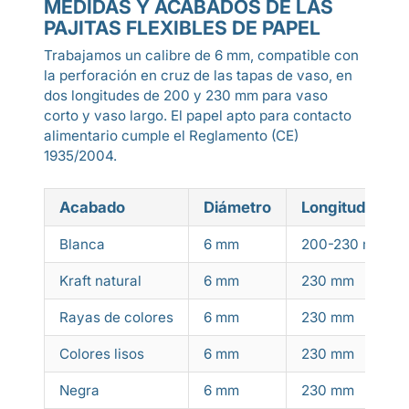
MEDIDAS Y ACABADOS DE LAS
PAJITAS FLEXIBLES DE PAPEL
Trabajamos un calibre de 6 mm, compatible con
la perforación en cruz de las tapas de vaso, en
dos longitudes de 200 y 230 mm para vaso
corto y vaso largo. El papel apto para contacto
alimentario cumple el Reglamento (CE)
1935/2004.
Acabado
Diámetro
Longitud
Blanca
6 mm
200-230 mm
Kraft natural
6 mm
230 mm
Rayas de colores
6 mm
230 mm
Colores lisos
6 mm
230 mm
Negra
6 mm
230 mm