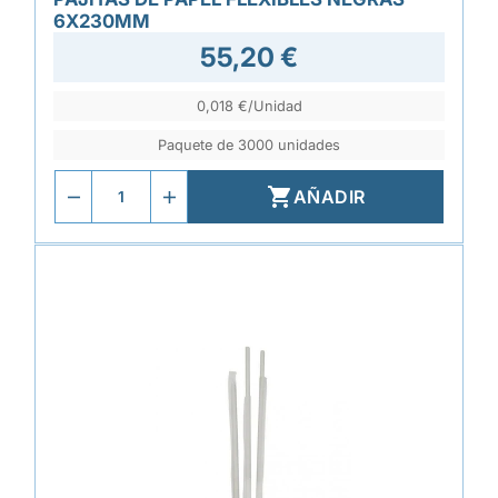
6X230MM
55,20 €
0,018 €/Unidad
Paquete de 3000 unidades

AÑADIR