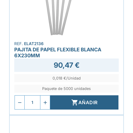
REF.
ELAT2136
PAJITA DE PAPEL FLEXIBLE BLANCA
6X230MM
90,47 €
0,018 €/Unidad
Paquete de 5000 unidades

AÑADIR