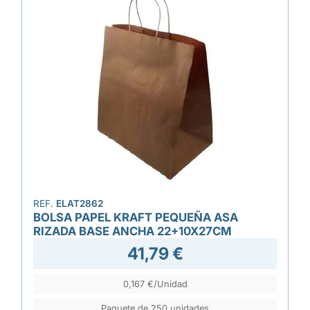
REF.
ELAT2862
BOLSA PAPEL KRAFT PEQUEÑA ASA
RIZADA BASE ANCHA 22+10X27CM
41,79 €
0,167 €/Unidad
Paquete de 250 unidades