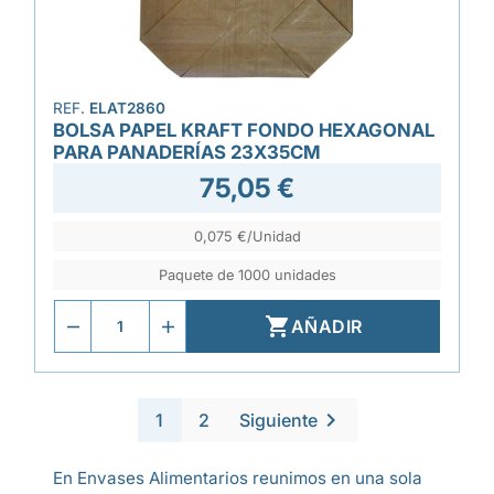
REF.
ELAT2860
BOLSA PAPEL KRAFT FONDO HEXAGONAL
PARA PANADERÍAS 23X35CM
75,05 €
0,075 €/Unidad
Paquete de 1000 unidades

AÑADIR

1
2
Siguiente
En Envases Alimentarios reunimos en una sola