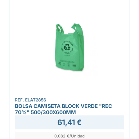
REF.
ELAT2856
BOLSA CAMISETA BLOCK VERDE "REC
70%" 500/300X600MM
61,41 €
0,082 €/Unidad