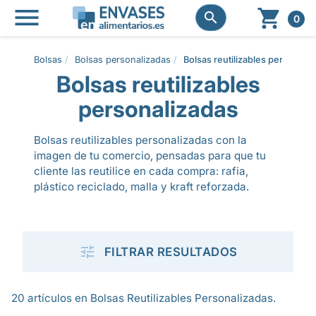




0
Bolsas
Bolsas personalizadas
Bolsas reutilizables personali
Bolsas reutilizables
personalizadas
Bolsas reutilizables personalizadas con la
imagen de tu comercio, pensadas para que tu
cliente las reutilice en cada compra: rafia,
plástico reciclado, malla y kraft reforzada.

FILTRAR RESULTADOS
20 artículos en Bolsas Reutilizables Personalizadas.