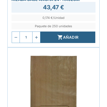
43,47 €
0,174 €/Unidad
Paquete de 250 unidades

AÑADIR