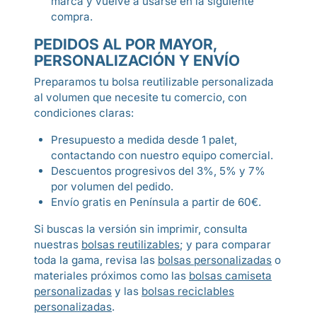
marca y vuelve a usarse en la siguiente
compra.
PEDIDOS AL POR MAYOR,
PERSONALIZACIÓN Y ENVÍO
Preparamos tu bolsa reutilizable personalizada
al volumen que necesite tu comercio, con
condiciones claras:
Presupuesto a medida desde 1 palet,
contactando con nuestro equipo comercial.
Descuentos progresivos del 3%, 5% y 7%
por volumen del pedido.
Envío gratis en Península a partir de 60€.
Si buscas la versión sin imprimir, consulta
nuestras
bolsas reutilizables
; y para comparar
toda la gama, revisa las
bolsas personalizadas
o
materiales próximos como las
bolsas camiseta
personalizadas
y las
bolsas reciclables
personalizadas
.