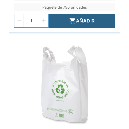
Paquete de 750 unidades

AÑADIR