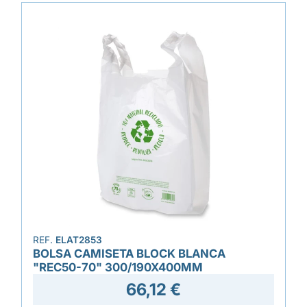
REF.
ELAT2853
BOLSA CAMISETA BLOCK BLANCA
"REC50-70" 300/190X400MM
66,12 €