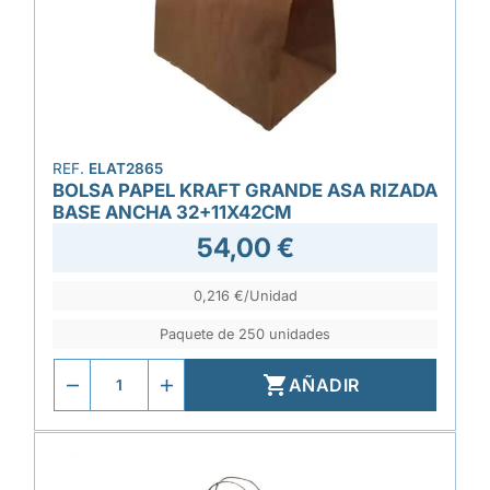
REF.
ELAT2865
BOLSA PAPEL KRAFT GRANDE ASA RIZADA
BASE ANCHA 32+11X42CM
54,00 €
0,216 €/Unidad
Paquete de 250 unidades

AÑADIR