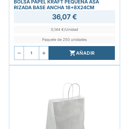
BOLSA PAPEL KRAFT PEQUEÑA ASA
RIZADA BASE ANCHA 18+8X24CM
36,07 €
0,144 €/Unidad
Paquete de 250 unidades

AÑADIR