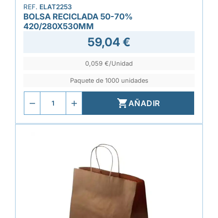
REF.
ELAT2253
BOLSA RECICLADA 50-70%
420/280X530MM
59,04 €
0,059 €/Unidad
Paquete de 1000 unidades

AÑADIR