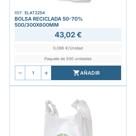
REF.
ELAT2254
BOLSA RECICLADA 50-70%
500/300X600MM
43,02 €
0,086 €/Unidad
Paquete de 500 unidades

AÑADIR