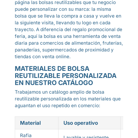
página las bolsas reutilizables que tu negocio
puede personalizar con su marca: la misma
bolsa que se lleva la compra a casa y vuelve en
la siguiente visita, llevando tu logo en cada
trayecto. A diferencia del regalo promocional de
feria, aquí la bolsa es una herramienta de venta
diaria para comercios de alimentación, fruterías,
panaderías, supermercados de proximidad y
tiendas con venta online.
MATERIALES DE BOLSA
REUTILIZABLE PERSONALIZADA
EN NUESTRO CATÁLOGO
Trabajamos un catálogo amplio de bolsa
reutilizable personalizada en los materiales que
aguantan el uso repetido en comercio:
Material
Uso operativo
Come
Rafia
Lavable y resistente
Supe