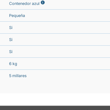
i
Contenedor azul
Pequeña
Si
Si
Si
6 kg
5 millares