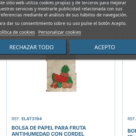
PRODUCTOS ALTERNATIVOS
ste sitio web utiliza cookies propias y de terceros para mejorar
uestros servicios y mostrarle publicidad relacionada con sus
referencias mediante el análisis de sus hábitos de navegación.
ara dar su consentimiento sobre su uso pulse el botón Acepto.
olítica de cookies
Personalizar cookies
RECHAZAR TODO
ACEPTO
REF.
ELAT3194
REF
BOLSA DE PAPEL PARA FRUTA
BO
ANTIHUMEDAD CON CORDEL