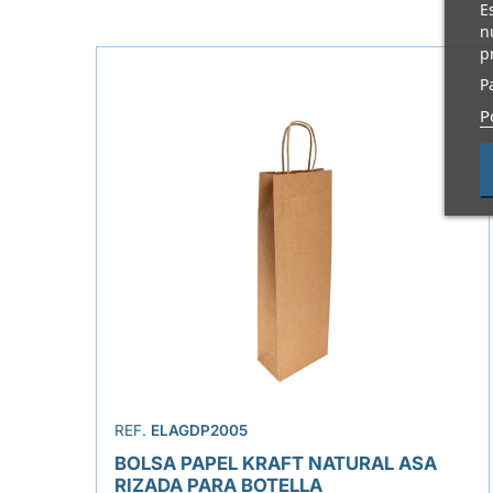
E
n
p
P
P
REF.
ELAGDP2005
BOLSA PAPEL KRAFT NATURAL ASA
RIZADA PARA BOTELLA