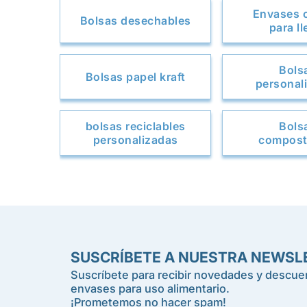
Envases 
Bolsas desechables
para ll
Bols
Bolsas papel kraft
personal
bolsas reciclables
Bols
personalizadas
compost
SUSCRÍBETE A NUESTRA NEWSL
Suscríbete para recibir novedades y descuen
envases para uso alimentario.
¡Prometemos no hacer spam!