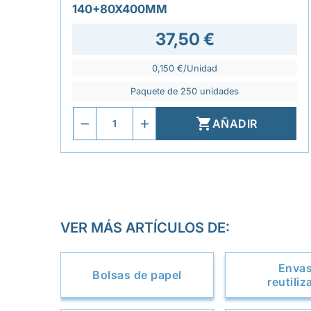
140+80X400MM
37,50 €
0,150 €/Unidad
Paquete de 250 unidades

AÑADIR
VER MÁS ARTÍCULOS DE:
Enva
Bolsas de papel
reutiliz