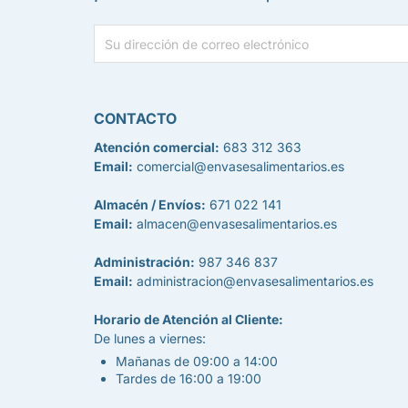
CONTACTO
Atención comercial:
683 312 363
Email:
comercial@envasesalimentarios.es
Almacén / Envíos:
671 022 141
Email:
almacen@envasesalimentarios.es
Administración:
987 346 837
Email:
administracion@envasesalimentarios.es
Horario de Atención al Cliente:
De lunes a viernes:
Mañanas de 09:00 a 14:00
Tardes de 16:00 a 19:00