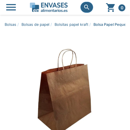




0
Bolsas
Bolsas de papel
Bolsitas papel kraft
Bolsa Papel Pequeñ