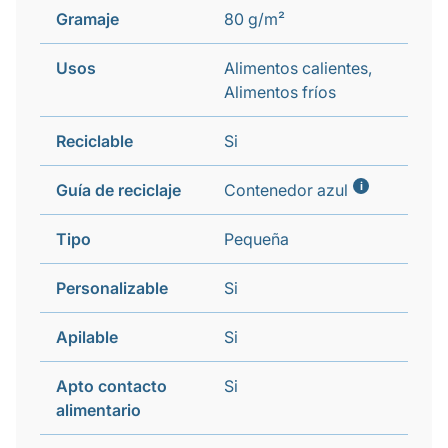
Gramaje
80 g/m²
Usos
Alimentos calientes,
Alimentos fríos
Reciclable
Si
i
Guía de reciclaje
Contenedor azul
Tipo
Pequeña
Personalizable
Si
Apilable
Si
Apto contacto
Si
alimentario