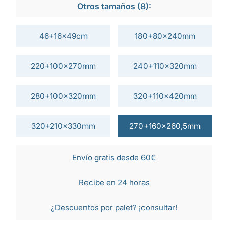
Otros tamaños (8):
46+16x49cm
180+80x240mm
220+100x270mm
240+110x320mm
280+100x320mm
320+110x420mm
320+210x330mm
270+160x260,5mm
Envío gratis desde 60€
Recibe en 24 horas
¿Descuentos por palet?
¡consultar!