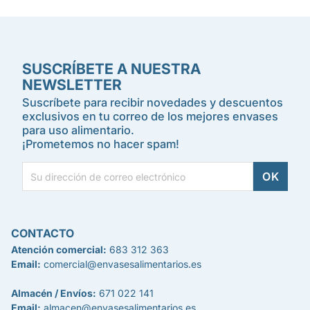
SUSCRÍBETE A NUESTRA
NEWSLETTER
Suscríbete para recibir novedades y descuentos
exclusivos en tu correo de los mejores envases
para uso alimentario.
¡Prometemos no hacer spam!
CONTACTO
Atención comercial:
683 312 363
Email:
comercial@envasesalimentarios.es
Almacén / Envíos:
671 022 141
Email:
almacen@envasesalimentarios.es