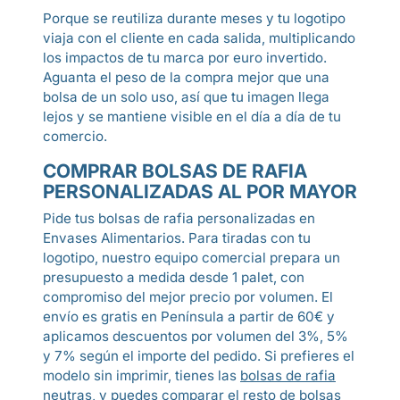
Porque se reutiliza durante meses y tu logotipo
viaja con el cliente en cada salida, multiplicando
los impactos de tu marca por euro invertido.
Aguanta el peso de la compra mejor que una
bolsa de un solo uso, así que tu imagen llega
lejos y se mantiene visible en el día a día de tu
comercio.
COMPRAR BOLSAS DE RAFIA
PERSONALIZADAS AL POR MAYOR
Pide tus bolsas de rafia personalizadas en
Envases Alimentarios. Para tiradas con tu
logotipo, nuestro equipo comercial prepara un
presupuesto a medida desde 1 palet, con
compromiso del mejor precio por volumen. El
envío es gratis en Península a partir de 60€ y
aplicamos descuentos por volumen del 3%, 5%
y 7% según el importe del pedido. Si prefieres el
modelo sin imprimir, tienes las
bolsas de rafia
neutras, y puedes comparar el resto de
bolsas