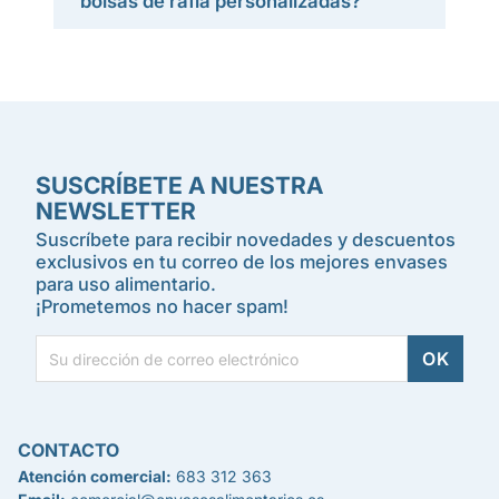
bolsas de rafia personalizadas?
SUSCRÍBETE A NUESTRA
NEWSLETTER
Suscríbete para recibir novedades y descuentos
exclusivos en tu correo de los mejores envases
para uso alimentario.
¡Prometemos no hacer spam!
CONTACTO
Atención comercial:
683 312 363