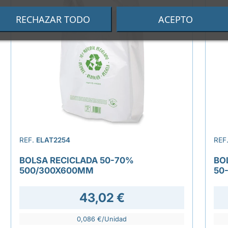
RECHAZAR TODO
ACEPTO
REF.
ELAT2254
REF
BOLSA RECICLADA 50-70%
BO
500/300X600MM
50
43,02 €
0,086 €/Unidad