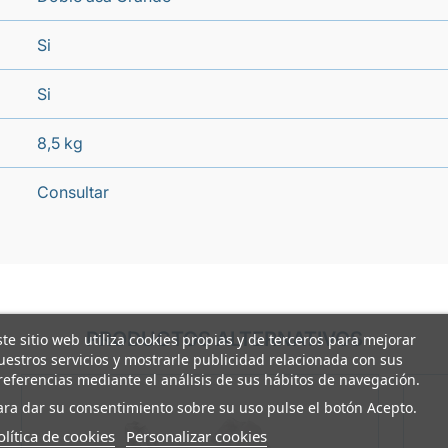
Si
Si
8,5 kg
Consultar
PRODUCTOS ALTERNATIVOS
ste sitio web utiliza cookies propias y de terceros para mejorar
uestros servicios y mostrarle publicidad relacionada con sus
referencias mediante el análisis de sus hábitos de navegación.
ara dar su consentimiento sobre su uso pulse el botón Acepto.
olítica de cookies
Personalizar cookies