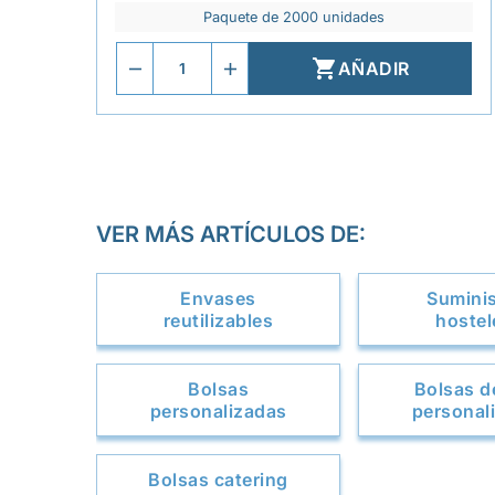
Paquete de 2000 unidades

AÑADIR
VER MÁS ARTÍCULOS DE:
Envases
Sumini
reutilizables
hostel
Bolsas
Bolsas de
personalizadas
personal
Bolsas catering