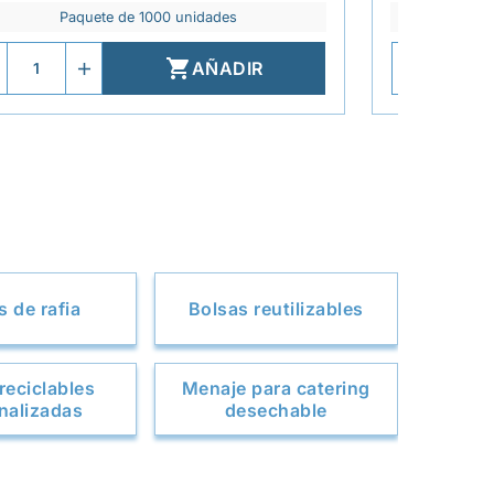
Paquete de 1000 unidades
P

AÑADIR
s de rafia
Bolsas reutilizables
reciclables
Menaje para catering
nalizadas
desechable