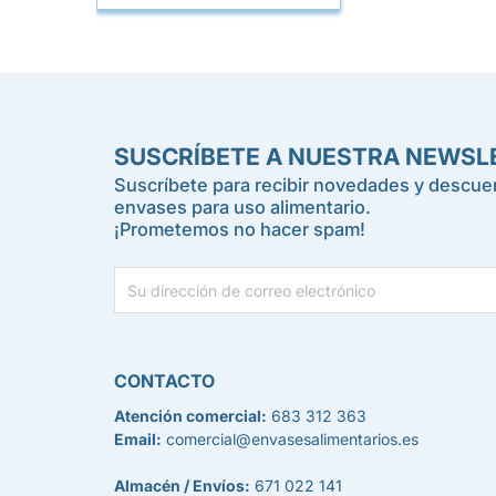
SUSCRÍBETE A NUESTRA NEWSL
Suscríbete para recibir novedades y descuen
envases para uso alimentario.
¡Prometemos no hacer spam!
CONTACTO
Atención comercial:
683 312 363
Email:
comercial@envasesalimentarios.es
Almacén / Envíos:
671 022 141