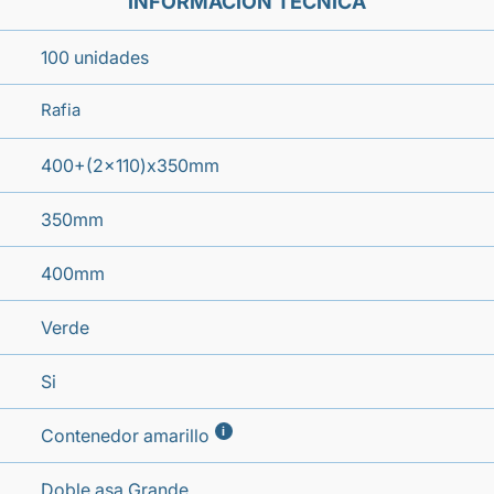
INFORMACIÓN TÉCNICA
100 unidades
Rafia
400+(2x110)x350mm
350mm
400mm
Verde
Si
i
Contenedor amarillo
Doble asa Grande