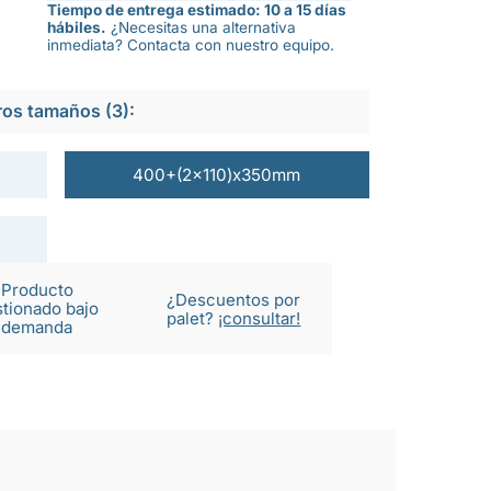
Tiempo de entrega estimado: 10 a 15 días
hábiles.
¿Necesitas una alternativa
inmediata? Contacta con nuestro equipo.
ros tamaños (3):
400+(2x110)x350mm
Producto
¿Descuentos por
tionado bajo
palet?
¡consultar!
demanda