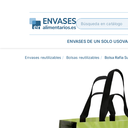
ENVASES DE UN SOLO USO
VA
Envases reutilizables
Bolsas reutilizables
Bolsa Rafia