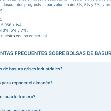
s descuentos progresivos por volumen del 3%, 5% y 7%, y pr
al.
€.
 5,95€ + IVA.
el 3%, 5% y 7%.
 nuestro equipo comercial.
NTAS FRECUENTES SOBRE BOLSAS DE BASUR
s de basura grises industriales?
s para reponer el almacén?
 el cuarto trasero?
ta en bolsas grises?