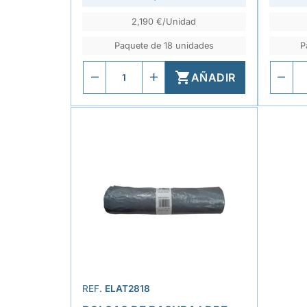
2,190 €/Unidad
Paquete de 18 unidades
P

AÑADIR
REF.
ELAT2818