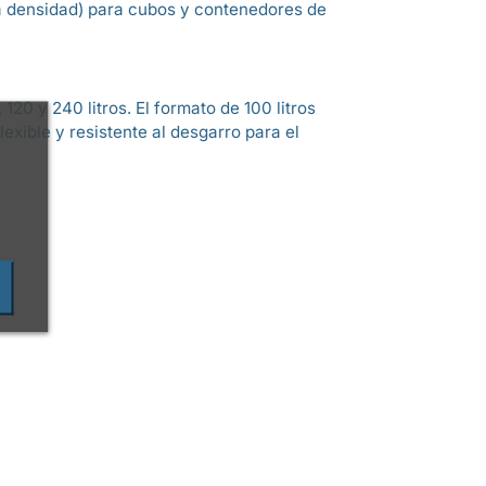
aja densidad) para cubos y contenedores de
20 y 240 litros. El formato de 100 litros
exible y resistente al desgarro para el