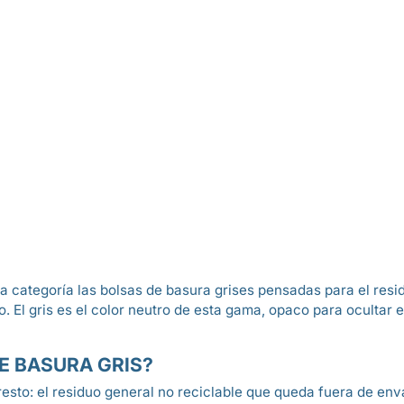
categoría las bolsas de basura grises pensadas para el residu
. El gris es el color neutro de esta gama, opaco para ocultar
DE BASURA GRIS?
resto: el residuo general no reciclable que queda fuera de enva