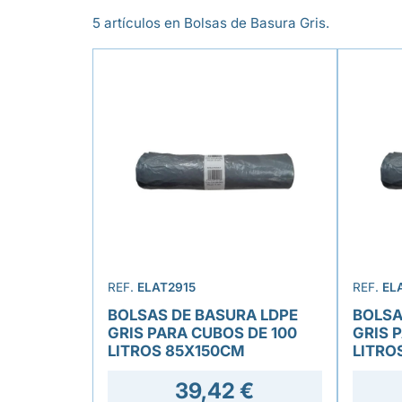
5 artículos en Bolsas de Basura Gris.
REF.
ELAT2915
REF.
EL
BOLSAS DE BASURA LDPE
BOLSA
GRIS PARA CUBOS DE 100
GRIS 
LITROS 85X150CM
LITRO
39,42 €