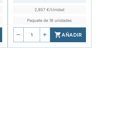
2,857 €/Unidad
Paquete de 18 unidades

AÑADIR