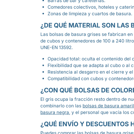
Barras de bar y cafeterías.
Comedores colectivos, hoteles y cateri
Zonas de limpieza y cuartos de basura.
¿DE QUÉ MATERIAL SON LAS 
Las bolsas de basura grises se fabrican en 
de cubos y contenedores de 100 a 240 litro
UNE-EN 13592.
Opacidad total: oculta el contenido del 
Flexibilidad que se adapta al cubo o al 
Resistencia al desgarro en el cierre y el
Compatibilidad con cubos y contenedore
¿CON QUÉ BOLSAS DE COLORE
El gris ocupa la fracción resto dentro de 
combinarlo con las
bolsas de basura amaril
basura negra
, y el personal que vacía los
¿QUÉ ENVÍO Y DESCUENTOS 
Puedes comprar las bolsas de basura grises