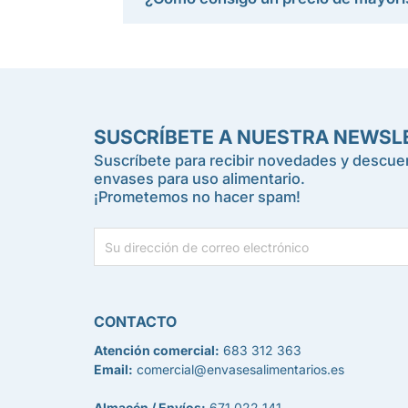
SUSCRÍBETE A NUESTRA NEWSL
Suscríbete para recibir novedades y descuen
envases para uso alimentario.
¡Prometemos no hacer spam!
CONTACTO
Atención comercial:
683 312 363
Email:
comercial@envasesalimentarios.es
Almacén / Envíos:
671 022 141