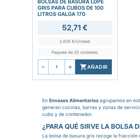
BOLSAS DE BASURA LDPE
GRIS PARA CUBOS DE 100
LITROS GALGA 170
52,71 €
2,635 €/Unidad
Paquete de 20 unidades

AÑADIR
En
Envases Alimentarios
agrupamos en esta 
generan cocinas, barras y zonas de servicio
cubo y de contenedor.
¿PARA QUÉ SIRVE LA BOLSA 
La bolsa de basura gris recoge la fracción 