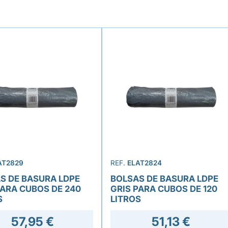
AT2829
REF.
ELAT2824
S DE BASURA LDPE
BOLSAS DE BASURA LDPE
PARA CUBOS DE 240
GRIS PARA CUBOS DE 120
S
LITROS
57,95 €
51,13 €