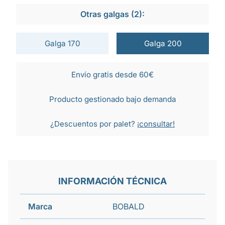
Otras galgas (2):
Galga 170
Galga 200
Envío gratis desde 60€
Producto gestionado bajo demanda
¿Descuentos por palet?
¡consultar!
INFORMACIÓN TÉCNICA
Marca
BOBALD