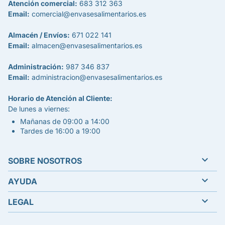
Atención comercial:
683 312 363
Email:
comercial@envasesalimentarios.es
Almacén / Envíos:
671 022 141
Email:
almacen@envasesalimentarios.es
Administración:
987 346 837
Email:
administracion@envasesalimentarios.es
Horario de Atención al Cliente:
De lunes a viernes:
Mañanas de 09:00 a 14:00
Tardes de 16:00 a 19:00

SOBRE NOSOTROS

AYUDA

LEGAL