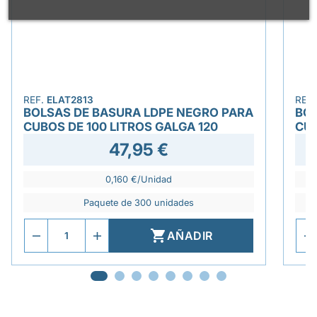
REF.
ELAT2813
REF
BOLSAS DE BASURA LDPE NEGRO PARA
BOL
CUBOS DE 100 LITROS GALGA 120
CUB
47,95 €
0,160 €/Unidad
Paquete de 300 unidades

AÑADIR