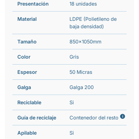
Presentación
18 unidades
Material
LDPE (Polietileno de
baja densidad)
Tamaño
850x1050mm
Color
Gris
Espesor
50 Micras
Galga
Galga 200
Reciclable
Si
i
Guía de reciclaje
Contenedor del resto
Apilable
Si