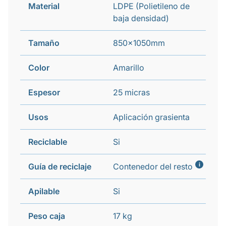
Material
LDPE (Polietileno de
baja densidad)
Tamaño
850x1050mm
Color
Amarillo
Espesor
25 micras
Usos
Aplicación grasienta
Reciclable
Si
i
Guía de reciclaje
Contenedor del resto
Apilable
Si
Peso caja
17 kg