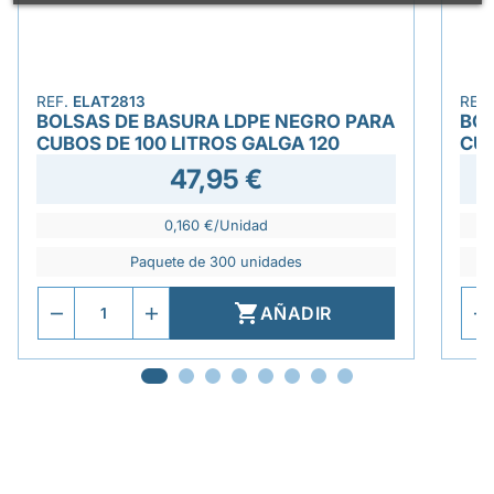
REF.
ELAT2813
REF
BOLSAS DE BASURA LDPE NEGRO PARA
BOL
CUBOS DE 100 LITROS GALGA 120
CUB
47,95 €
0,160 €/Unidad
Paquete de 300 unidades

AÑADIR