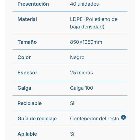
Presentación
40 unidades
Material
LDPE (Polietileno de
baja densidad)
Tamaño
850x1050mm
Color
Negro
Espesor
25 micras
Galga
Galga 100
Reciclable
Si
i
Guía de reciclaje
Contenedor del resto
Apilable
Si