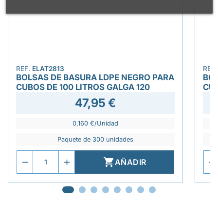
REF.
ELAT2813
REF
BOLSAS DE BASURA LDPE NEGRO PARA
BOL
CUBOS DE 100 LITROS GALGA 120
CUB
47,95 €
0,160 €/Unidad
Paquete de 300 unidades

AÑADIR