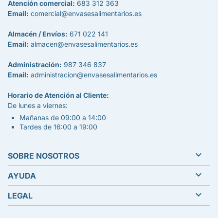
Atención comercial:
683 312 363
Email:
comercial@envasesalimentarios.es
Almacén / Envíos:
671 022 141
Email:
almacen@envasesalimentarios.es
Administración:
987 346 837
Email:
administracion@envasesalimentarios.es
Horario de Atención al Cliente:
De lunes a viernes:
Mañanas de 09:00 a 14:00
Tardes de 16:00 a 19:00

SOBRE NOSOTROS

AYUDA

LEGAL