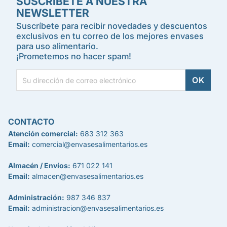
SUSCRÍBETE A NUESTRA
NEWSLETTER
Suscríbete para recibir novedades y descuentos
exclusivos en tu correo de los mejores envases
para uso alimentario.
¡Prometemos no hacer spam!
CONTACTO
Atención comercial:
683 312 363
Email:
comercial@envasesalimentarios.es
Almacén / Envíos:
671 022 141
Email:
almacen@envasesalimentarios.es
Administración:
987 346 837
Email:
administracion@envasesalimentarios.es