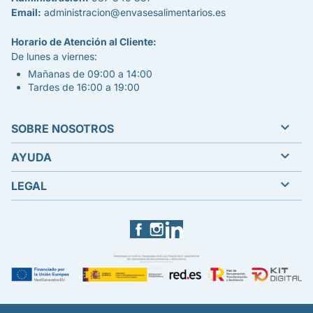
Email:
administracion@envasesalimentarios.es
Horario de Atención al Cliente:
De lunes a viernes:
Mañanas de 09:00 a 14:00
Tardes de 16:00 a 19:00

SOBRE NOSOTROS

AYUDA

LEGAL
Facebook
Instagram
LinkedIn