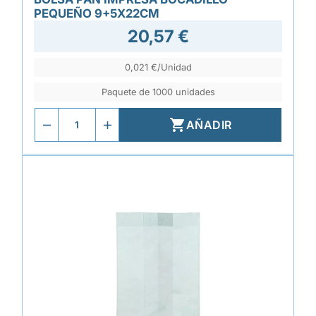
PEQUEÑO 9+5X22CM
20,57 €
0,021 €/Unidad
Paquete de 1000 unidades

AÑADIR