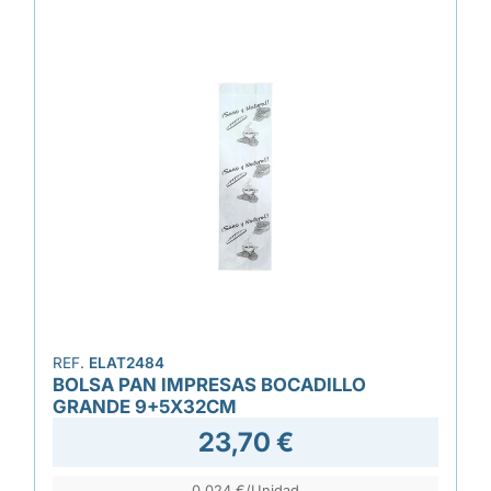
REF.
ELAT2484
BOLSA PAN IMPRESAS BOCADILLO
GRANDE 9+5X32CM
23,70 €
0,024 €/Unidad