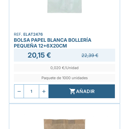
REF.
ELAT2476
BOLSA PAPEL BLANCA BOLLERÍA
PEQUEÑA 12+6X20CM
20,15 €
22,39 €
0,020 €/Unidad
Paquete de 1000 unidades

AÑADIR