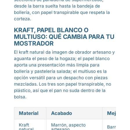
desde la barra suelta hasta la bandeja de
bollería, con papel transpirable que respeta la
corteza.
KRAFT, PAPEL BLANCO O
MULTIUSO: QUÉ CAMBIA PARA TU
MOSTRADOR
El kraft natural da imagen de obrador artesano y
aguanta el peso de la hogaza; el papel blanco
aporta una presentación más limpia para
bollería y pastelería salada; el multiuso es la
opción versátil para un despacho con piezas
mezcladas. Los tres son papel transpirable, no
plástico, así que el pan no suda dentro de la
bolsa.
Material
Acabado
Mejor pa
Kraft
Marrón, aspecto
Barra, hog
natural
artesano