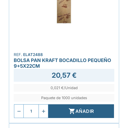
REF.
ELAT2488
BOLSA PAN KRAFT BOCADILLO PEQUEÑO
9+5X22CM
20,57 €
0,021 €/Unidad
Paquete de 1000 unidades

AÑADIR