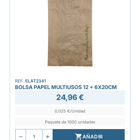
REF.
ELAT2341
BOLSA PAPEL MULTIUSOS 12 + 6X20CM
24,96 €
0,025 €/Unidad
Paquete de 1000 unidades

AÑADIR