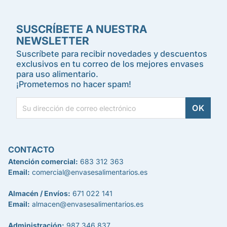
SUSCRÍBETE A NUESTRA
NEWSLETTER
Suscríbete para recibir novedades y descuentos
exclusivos en tu correo de los mejores envases
para uso alimentario.
¡Prometemos no hacer spam!
CONTACTO
Atención comercial:
683 312 363
Email:
comercial@envasesalimentarios.es
Almacén / Envíos:
671 022 141
Email:
almacen@envasesalimentarios.es
Administración:
987 346 837