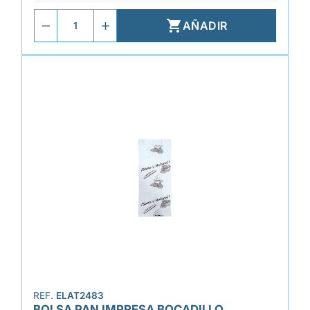

AÑADIR
REF.
ELAT2483
BOLSA PAN IMPRESA BOCADILLO