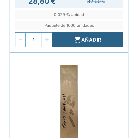
28,80 €
32,00 €
0,029 €/Unidad
Paquete de 1000 unidades

AÑADIR