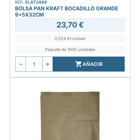
REF.
ELAT2489
BOLSA PAN KRAFT BOCADILLO GRANDE
9+5X32CM
23,70 €
0,024 €/Unidad
Paquete de 1000 unidades

AÑADIR