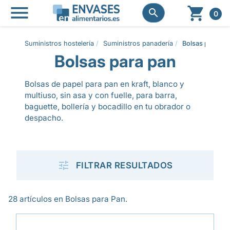




0
Suministros hostelería
Suministros panadería
Bolsas para pa
Bolsas para pan
Bolsas de papel para pan en kraft, blanco y
multiuso, sin asa y con fuelle, para barra,
baguette, bollería y bocadillo en tu obrador o
despacho.

FILTRAR RESULTADOS
28 artículos en Bolsas para Pan.