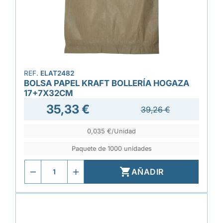
REF.
ELAT2482
BOLSA PAPEL KRAFT BOLLERÍA HOGAZA
17+7X32CM
35,33 €
39,26 €
0,035 €/Unidad
Paquete de 1000 unidades

AÑADIR