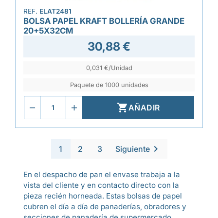
REF.
ELAT2481
BOLSA PAPEL KRAFT BOLLERÍA GRANDE
20+5X32CM
30,88 €
0,031 €/Unidad
Paquete de 1000 unidades

AÑADIR

1
2
3
Siguiente
En el despacho de pan el envase trabaja a la
vista del cliente y en contacto directo con la
pieza recién horneada. Estas bolsas de papel
cubren el día a día de panaderías, obradores y
secciones de panadería de supermercado,