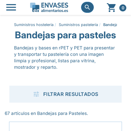




0
Suministros hostelería
Suministros pastelería
Bandejas para 
Bandejas para pasteles
Bandejas y bases en rPET y PET para presentar
y transportar tu pastelería con una imagen
limpia y profesional, listas para vitrina,
mostrador y reparto.

FILTRAR RESULTADOS
67 artículos en Bandejas para Pasteles.