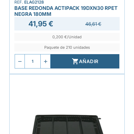
REF.
ELAG2128
BASE REDONDA ACTIPACK 19DXN30 RPET
NEGRA 180MM
41,95 €
46,61 €
0,200 €/Unidad
Paquete de 210 unidades

AÑADIR