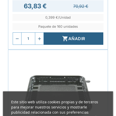
63,83 €
70,92 €
0,399 €/Unidad
Paquete de 160 unidades

AÑADIR
Este sitio web utiliza cookies propias y de terceros
para mejorar nuestros servicios y mostrarle
publicidad relacionada con sus preferencias