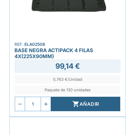
REF.
ELAG2508
BASE NEGRA ACTIPACK 4 FILAS
4X(225X90MM)
99,14 €
0,763 €/Unidad
Paquete de 130 unidades

AÑADIR