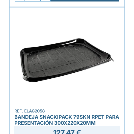
REF.
ELAG2058
BANDEJA SNACKIPACK 79SKN RPET PARA
PRESENTACIÓN 300X220X20MM
127,47 €