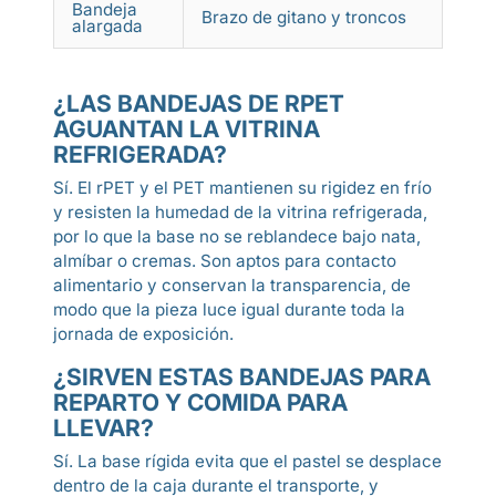
Bandeja
Bord
Brazo de gitano y troncos
alargada
dura
¿LAS BANDEJAS DE RPET
AGUANTAN LA VITRINA
REFRIGERADA?
Sí. El rPET y el PET mantienen su rigidez en frío
y resisten la humedad de la vitrina refrigerada,
por lo que la base no se reblandece bajo nata,
almíbar o cremas. Son aptos para contacto
alimentario y conservan la transparencia, de
modo que la pieza luce igual durante toda la
jornada de exposición.
¿SIRVEN ESTAS BANDEJAS PARA
REPARTO Y COMIDA PARA
LLEVAR?
Sí. La base rígida evita que el pastel se desplace
dentro de la caja durante el transporte, y