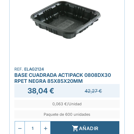
REF.
ELAG2124
BASE CUADRADA ACTIPACK 0808DX30
RPET NEGRA 85X85X20MM
38,04 €
42,27 €
0,063 €/Unidad
Paquete de 600 unidades

AÑADIR