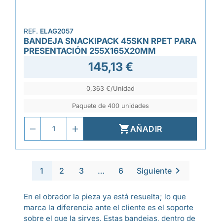
REF.
ELAG2057
BANDEJA SNACKIPACK 45SKN RPET PARA
PRESENTACIÓN 255X165X20MM
145,13 €
0,363 €/Unidad
Paquete de 400 unidades

AÑADIR

1
2
3
…
6
Siguiente
En el obrador la pieza ya está resuelta; lo que
marca la diferencia ante el cliente es el soporte
sobre el que la sirves. Estas bandejas, dentro de