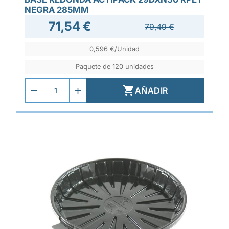
NEGRA 285MM
71,54 €
79,49 €
0,596 €/Unidad
Paquete de 120 unidades

AÑADIR