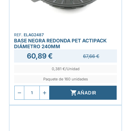
REF.
ELAG2487
BASE NEGRA REDONDA PET ACTIPACK
DIÁMETRO 240MM
60,89 €
67,66 €
0,381 €/Unidad
Paquete de 160 unidades

AÑADIR