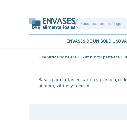
ENVASES DE UN SOLO USO
VA
Suministros hostelería
Suministros pastelería
B
Bases para tartas en cartón y plástico, re
obrador, vitrina y reparto.