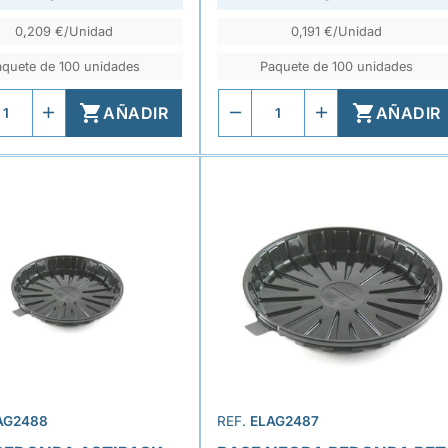
0,209 €/Unidad
0,191 €/Unidad
aquete de 100 unidades
Paquete de 100 unidades


AÑADIR
AÑADIR
AG2488
REF.
ELAG2487