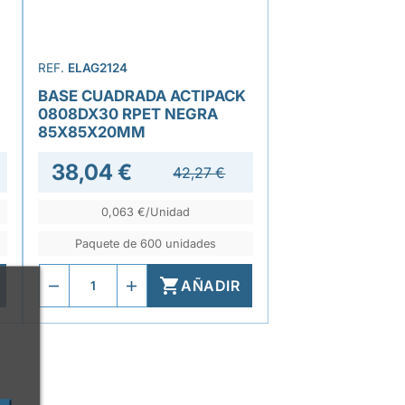
REF.
ELAG2124
BASE CUADRADA ACTIPACK
0808DX30 RPET NEGRA
85X85X20MM
38,04 €
42,27 €
0,063 €/Unidad
Paquete de 600 unidades

AÑADIR