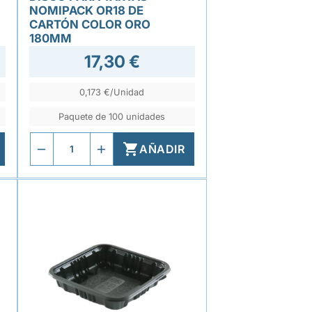
NOMIPACK OR18 DE
CARTÓN COLOR ORO
180MM
17,30 €
0,173 €/Unidad
Paquete de 100 unidades

AÑADIR