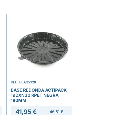
REF.
ELAG2128
BASE REDONDA ACTIPACK
19DXN30 RPET NEGRA
180MM
41,95 €
46,61 €