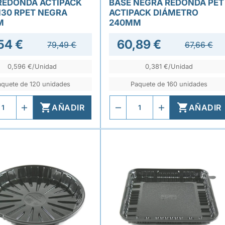
REDONDA ACTIPACK
BASE NEGRA REDONDA PET
30 RPET NEGRA
ACTIPACK DIÁMETRO
M
240MM
54 €
60,89 €
79,49 €
67,66 €
0,596 €/Unidad
0,381 €/Unidad
aquete de 120 unidades
Paquete de 160 unidades


AÑADIR
AÑADIR