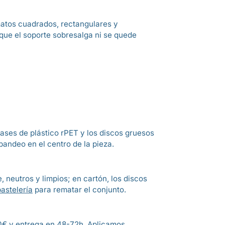
atos cuadrados, rectangulares y
 que el soporte sobresalga ni se quede
 bases de plástico rPET y los discos gruesos
 pandeo en el centro de la pieza.
 neutros y limpios; en cartón, los discos
astelería
para rematar el conjunto.
 60€ y entrega en 48-72h. Aplicamos