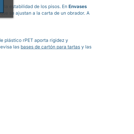
y la estabilidad de los pisos. En
Envases
ue se ajustan a la carta de un obrador. A
de plástico rPET aporta rigidez y
revisa las
bases de cartón para tartas
y las