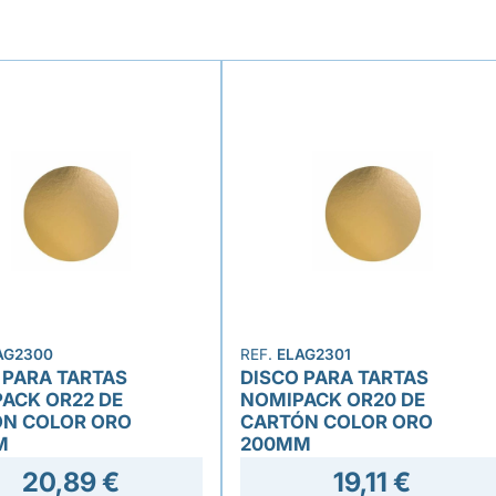
AG2300
REF.
ELAG2301
 PARA TARTAS
DISCO PARA TARTAS
ACK OR22 DE
NOMIPACK OR20 DE
N COLOR ORO
CARTÓN COLOR ORO
M
200MM
20,89 €
19,11 €