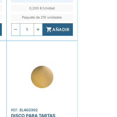
0,200 €/Unidad
Paquete de 210 unidades

AÑADIR
REF.
ELAG2302
DISCO PARA TARTAS