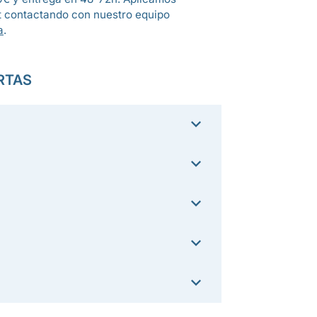
t contactando con nuestro equipo
a
.
RTAS