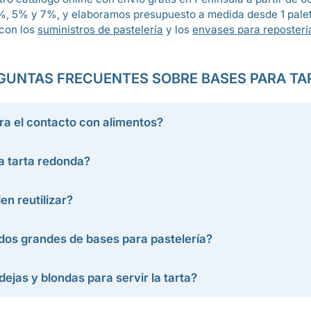
%, 5% y 7%, y elaboramos presupuesto a medida desde 1 pale
 con los
suministros de pastelería
y los
envases para reposterí
GUNTAS FRECUENTES SOBRE BASES PARA TA
ra el contacto con alimentos?
a tarta redonda?
en reutilizar?
dos grandes de bases para pastelería?
jas y blondas para servir la tarta?