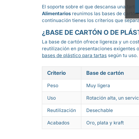
El soporte sobre el que descansa una tarta c
Alimentarios
reunimos las bases de cartón 
continuación tienes los criterios que separ
¿BASE DE CARTÓN O DE PLÁS
La base de cartón ofrece ligereza y un cost
reutilización en presentaciones exigentes 
bases de plástico para tartas
según tu uso.
Criterio
Base de cartón
Peso
Muy ligera
Uso
Rotación alta, un servic
Reutilización
Desechable
Acabados
Oro, plata y kraft