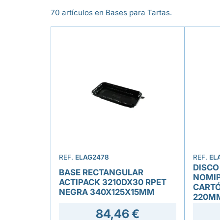
70 artículos en Bases para Tartas.
REF.
ELAG2478
REF.
EL
DISCO
BASE RECTANGULAR
NOMIP
ACTIPACK 3210DX30 RPET
CARTÓ
NEGRA 340X125X15MM
220M
84,46 €