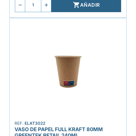

AÑADIR
REF.
ELAT3022
VASO DE PAPEL FULL KRAFT 80MM
GREENTEK RETAIL 240ML