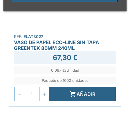
REF.
ELAT3027
VASO DE PAPEL ECO-LINE SIN TAPA
GREENTEK 80MM 240ML
67,30 €
0,067 €/Unidad
Paquete de 1000 unidades

AÑADIR