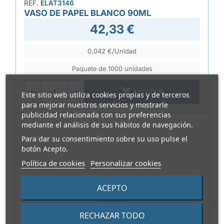
REF.
ELAT3146
VASO DE PAPEL BLANCO 90ML
42,33 €
0,042 €/Unidad
Paquete de 1000 unidades

AÑADIR
Este sitio web utiliza cookies propias y de terceros
para mejorar nuestros servicios y mostrarle
publicidad relacionada con sus preferencias
mediante el análisis de sus hábitos de navegación.
Para dar su consentimiento sobre su uso pulse el
botón Acepto.
Política de cookies
Personalizar cookies
ACEPTO
RECHAZAR TODO