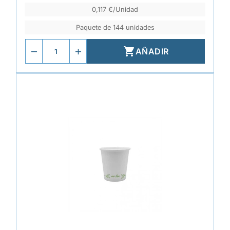
0,117 €/Unidad
Paquete de 144 unidades

AÑADIR