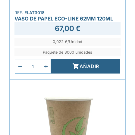
REF.
ELAT3018
VASO DE PAPEL ECO-LINE 62MM 120ML
67,00 €
0,022 €/Unidad
Paquete de 3000 unidades

AÑADIR