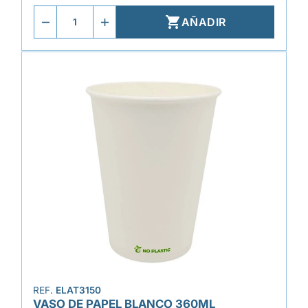

AÑADIR
REF.
ELAT3150
VASO DE PAPEL BLANCO 360ML