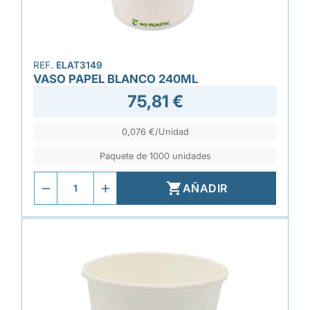
REF.
ELAT3149
VASO PAPEL BLANCO 240ML
75,81 €
0,076 €/Unidad
Paquete de 1000 unidades

AÑADIR