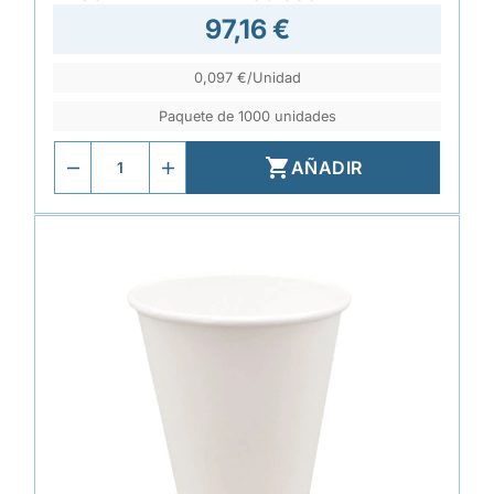
97,16 €
0,097 €/Unidad
Paquete de 1000 unidades

AÑADIR