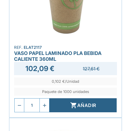
REF.
ELAT2117
VASO PAPEL LAMINADO PLA BEBIDA
CALIENTE 360ML
102,09 €
127,61 €
0,102 €/Unidad
Paquete de 1000 unidades

AÑADIR