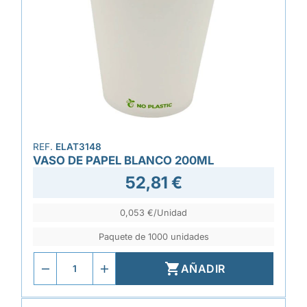
REF.
ELAT3148
VASO DE PAPEL BLANCO 200ML
52,81 €
0,053 €/Unidad
Paquete de 1000 unidades

AÑADIR