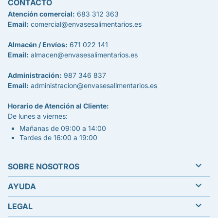
CONTACTO
Atención comercial:
683 312 363
Email:
comercial@envasesalimentarios.es
Almacén / Envíos:
671 022 141
Email:
almacen@envasesalimentarios.es
Administración:
987 346 837
Email:
administracion@envasesalimentarios.es
Horario de Atención al Cliente:
De lunes a viernes:
Mañanas de 09:00 a 14:00
Tardes de 16:00 a 19:00

SOBRE NOSOTROS

AYUDA

LEGAL