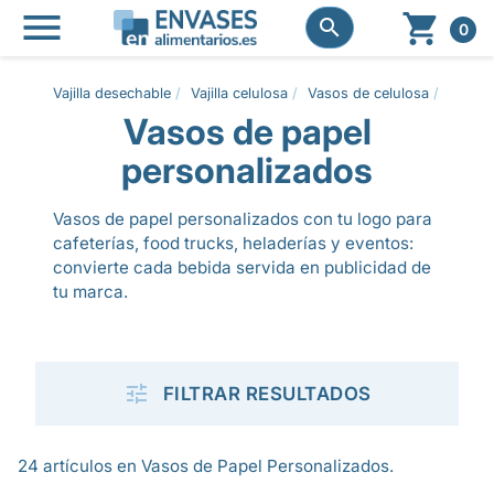




0
Vajilla desechable
Vajilla celulosa
Vasos de celulosa
Vasos 
Vasos de papel
personalizados
Vasos de papel personalizados con tu logo para
cafeterías, food trucks, heladerías y eventos:
convierte cada bebida servida en publicidad de
tu marca.

FILTRAR RESULTADOS
24 artículos en Vasos de Papel Personalizados.