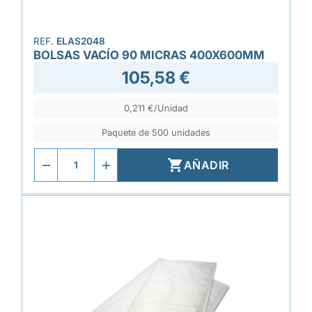
REF.
ELAS2048
BOLSAS VACÍO 90 MICRAS 400X600MM
105,58 €
0,211 €/Unidad
Paquete de 500 unidades

AÑADIR