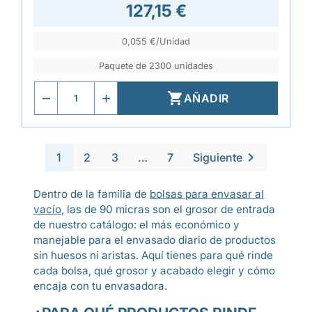
127,15 €
0,055 €/Unidad
Paquete de 2300 unidades

AÑADIR

1
2
3
…
7
Siguiente
Dentro de la familia de
bolsas para envasar al
vacío
, las de 90 micras son el grosor de entrada
de nuestro catálogo: el más económico y
manejable para el envasado diario de productos
sin huesos ni aristas. Aquí tienes para qué rinde
cada bolsa, qué grosor y acabado elegir y cómo
encaja con tu envasadora.