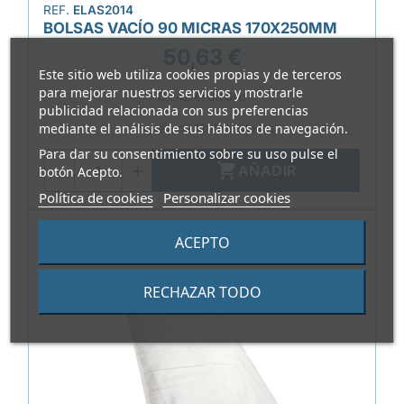
REF.
ELAS2014
BOLSAS VACÍO 90 MICRAS 170X250MM
50,63 €
Este sitio web utiliza cookies propias y de terceros
para mejorar nuestros servicios y mostrarle
0,042 €/Unidad
publicidad relacionada con sus preferencias
mediante el análisis de sus hábitos de navegación.
Paquete de 1200 unidades
Para dar su consentimiento sobre su uso pulse el

AÑADIR
botón Acepto.
Política de cookies
Personalizar cookies
ACEPTO
RECHAZAR TODO