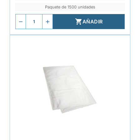
Paquete de 1500 unidades

AÑADIR