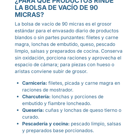
¿PARA QUÉ PRODUCTOS RINDE
LA BOLSA DE VACÍO DE 90
MICRAS?
La bolsa de vacío de 90 micras es el grosor
estándar para el envasado diario de productos
blandos o sin partes punzantes: filetes y carne
magra, lonchas de embutido, queso, pescado
limpio, salsas y preparados de cocina. Conserva
sin oxidación, porciona raciones y aprovecha el
espacio de cámara; para piezas con hueso o
aristas conviene subir de grosor.
Carnicería:
filetes, picada y carne magra en
raciones de mostrador.
Charcutería:
lonchas y porciones de
embutido y fiambre loncheado.
Quesería:
cuñas y lonchas de queso tierno o
curado.
Pescadería y cocina:
pescado limpio, salsas
y preparados base porcionados.