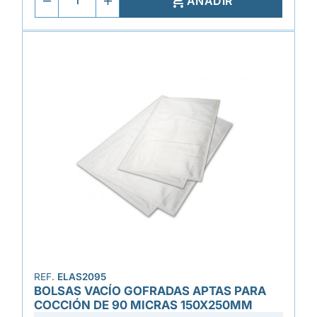

AÑADIR
REF.
ELAS2095
BOLSAS VACÍO GOFRADAS APTAS PARA
COCCIÓN DE 90 MICRAS 150X250MM