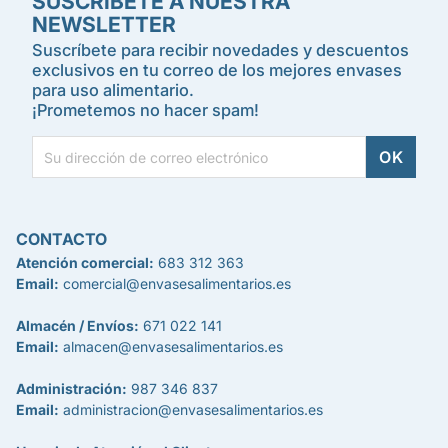
SUSCRÍBETE A NUESTRA
NEWSLETTER
Suscríbete para recibir novedades y descuentos
exclusivos en tu correo de los mejores envases
para uso alimentario.
¡Prometemos no hacer spam!
CONTACTO
Atención comercial:
683 312 363
Email:
comercial@envasesalimentarios.es
Almacén / Envíos:
671 022 141
Email:
almacen@envasesalimentarios.es
Administración:
987 346 837
Email:
administracion@envasesalimentarios.es