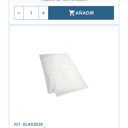

AÑADIR
REF.
ELAS2020