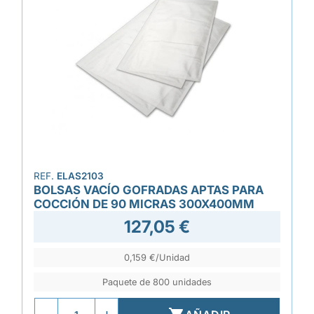
REF.
ELAS2103
BOLSAS VACÍO GOFRADAS APTAS PARA
COCCIÓN DE 90 MICRAS 300X400MM
127,05 €
0,159 €/Unidad
Paquete de 800 unidades