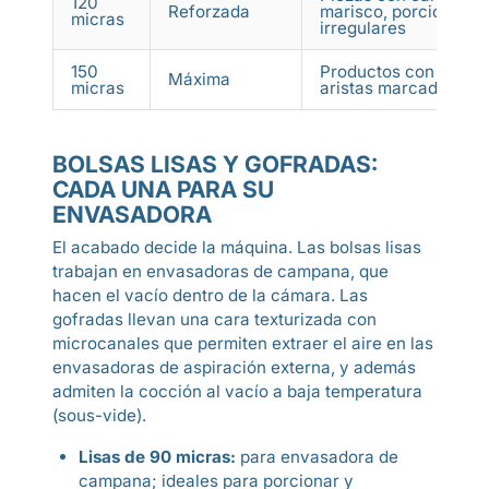
120
Reforzada
marisco, porciones
micras
irregulares
150
Productos con hueso
Máxima
micras
aristas marcadas
BOLSAS LISAS Y GOFRADAS:
CADA UNA PARA SU
ENVASADORA
El acabado decide la máquina. Las bolsas lisas
trabajan en envasadoras de campana, que
hacen el vacío dentro de la cámara. Las
gofradas llevan una cara texturizada con
microcanales que permiten extraer el aire en las
envasadoras de aspiración externa, y además
admiten la cocción al vacío a baja temperatura
(sous-vide).
Lisas de 90 micras:
para envasadora de
campana; ideales para porcionar y