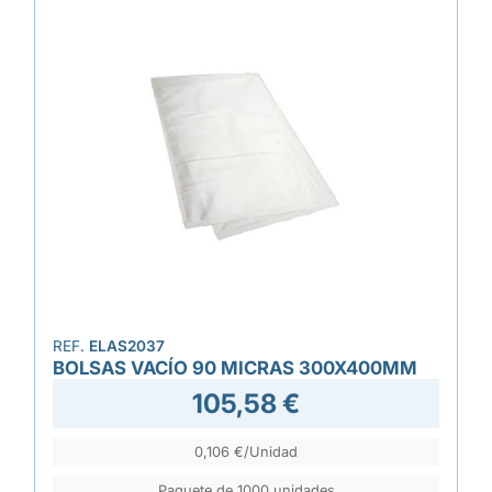
REF.
ELAS2037
BOLSAS VACÍO 90 MICRAS 300X400MM
105,58 €
0,106 €/Unidad
Paquete de 1000 unidades