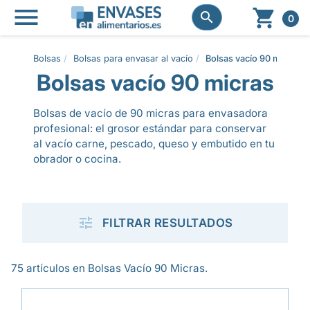




0
Bolsas
Bolsas para envasar al vacío
Bolsas vacío 90 micras
Bolsas vacío 90 micras
Bolsas de vacío de 90 micras para envasadora
profesional: el grosor estándar para conservar
al vacío carne, pescado, queso y embutido en tu
obrador o cocina.

FILTRAR RESULTADOS
75 artículos en Bolsas Vacío 90 Micras.