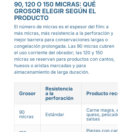
90, 120 O 150 MICRAS: QUÉ
GROSOR ELEGIR SEGÚN EL
PRODUCTO
El número de micras es el espesor del film: a
más micras, más resistencia a la perforación y
mejor barrera para conservaciones largas o
congelación prolongada. Las 90 micras cubren
el uso corriente del obrador; las 120 y 150
micras se reservan para productos con cantos,
huesos o aristas marcadas y para
almacenamiento de larga duración.
Resistencia
Grosor
a la
Producto recomen
perforación
Carne magra, embuti
90
Estándar
queso, pescado limpi
micras
salsas
Piezas con cantos,