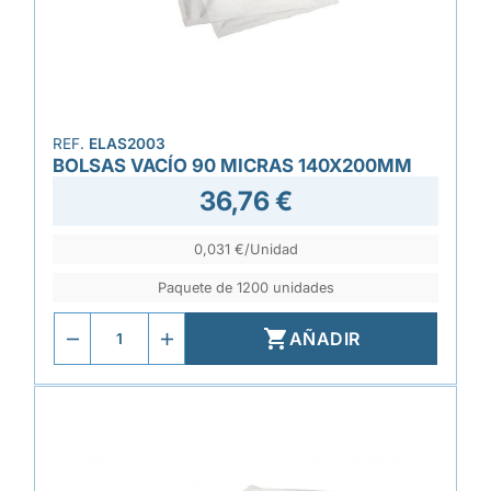
REF.
ELAS2003
BOLSAS VACÍO 90 MICRAS 140X200MM
36,76 €
0,031 €/Unidad
Paquete de 1200 unidades

AÑADIR