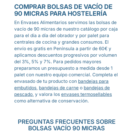
COMPRAR BOLSAS DE VACÍO DE
90 MICRAS PARA HOSTELERÍA
En Envases Alimentarios servimos las bolsas de
vacío de 90 micras de nuestro catálogo por caja
para el día a día del obrador y por palet para
centrales de cocina y grandes consumos. El
envío es gratis en Península a partir de 60€ y
aplicamos descuentos progresivos por volumen
del 3%, 5% y 7%. Para pedidos mayores
preparamos un presupuesto a medida desde 1
palet con nuestro equipo comercial. Completa el
envasado de tu producto con
bandejas para
embutidos
,
bandejas de carne
o
bandejas de
pescado
, y valora los
envases termosellables
como alternativa de conservación.
PREGUNTAS FRECUENTES SOBRE
BOLSAS VACÍO 90 MICRAS