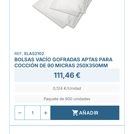
REF.
ELAS2102
BOLSAS VACÍO GOFRADAS APTAS PARA
COCCIÓN DE 90 MICRAS 250X350MM
111,46 €
0,124 €/Unidad
Paquete de 900 unidades

AÑADIR