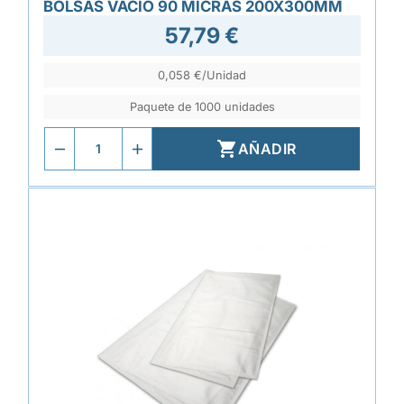
BOLSAS VACÍO 90 MICRAS 200X300MM
57,79 €
0,058 €/Unidad
Paquete de 1000 unidades

AÑADIR