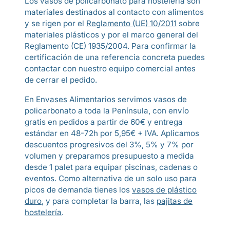
Los vasos de policarbonato para hostelería son
materiales destinados al contacto con alimentos
y se rigen por el
Reglamento (UE) 10/2011
sobre
materiales plásticos y por el marco general del
Reglamento (CE) 1935/2004. Para confirmar la
certificación de una referencia concreta puedes
contactar con nuestro equipo comercial antes
de cerrar el pedido.
En Envases Alimentarios servimos vasos de
policarbonato a toda la Península, con envío
gratis en pedidos a partir de 60€ y entrega
estándar en 48-72h por 5,95€ + IVA. Aplicamos
descuentos progresivos del 3%, 5% y 7% por
volumen y preparamos presupuesto a medida
desde 1 palet para equipar piscinas, cadenas o
eventos. Como alternativa de un solo uso para
picos de demanda tienes los
vasos de plástico
duro
, y para completar la barra, las
pajitas de
hostelería
.