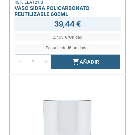
REF.
ELAT2113
VASO SIDRA POLICARBONATO
REUTILIZABLE 600ML
39,44 €
2,465 €/Unidad
Paquete de 16 unidades

AÑADIR