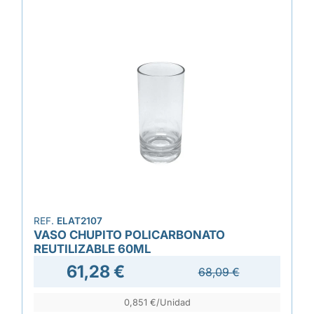
REF.
ELAT2107
VASO CHUPITO POLICARBONATO
REUTILIZABLE 60ML
61,28 €
68,09 €
0,851 €/Unidad