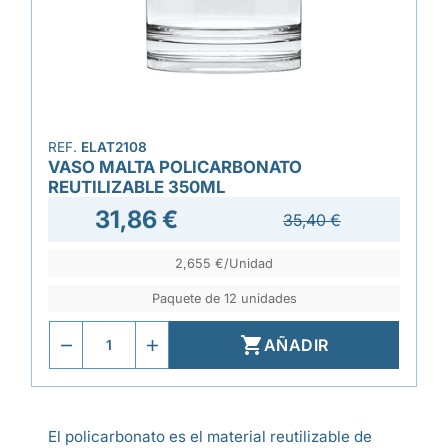
REF.
ELAT2108
VASO MALTA POLICARBONATO
REUTILIZABLE 350ML
31,86 €
35,40 €
2,655 €/Unidad
Paquete de 12 unidades

AÑADIR
El policarbonato es el material reutilizable de