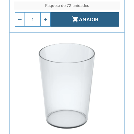
Paquete de 72 unidades

AÑADIR