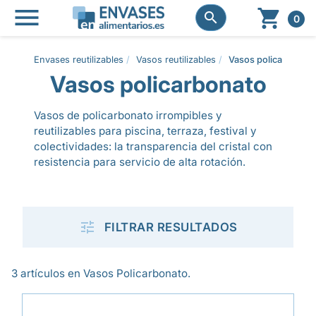




0
Envases reutilizables
Vasos reutilizables
Vasos policarbonato
Vasos policarbonato
Vasos de policarbonato irrompibles y
reutilizables para piscina, terraza, festival y
colectividades: la transparencia del cristal con
resistencia para servicio de alta rotación.

FILTRAR RESULTADOS
3 artículos en Vasos Policarbonato.