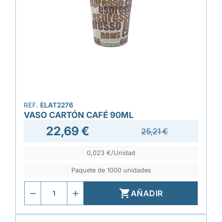
REF.
ELAT2276
VASO CARTÓN CAFÉ 90ML
22,69 €
25,21 €
0,023 €/Unidad
Paquete de 1000 unidades

AÑADIR