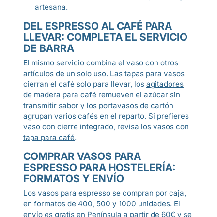
artesana.
DEL ESPRESSO AL CAFÉ PARA
LLEVAR: COMPLETA EL SERVICIO
DE BARRA
El mismo servicio combina el vaso con otros
artículos de un solo uso. Las
tapas para vasos
cierran el café solo para llevar, los
agitadores
de madera para café
remueven el azúcar sin
transmitir sabor y los
portavasos de cartón
agrupan varios cafés en el reparto. Si prefieres
vaso con cierre integrado, revisa los
vasos con
tapa para café
.
COMPRAR VASOS PARA
ESPRESSO PARA HOSTELERÍA:
FORMATOS Y ENVÍO
Los vasos para espresso se compran por caja,
en formatos de 400, 500 y 1000 unidades. El
envío es gratis en Península a partir de 60€ y se