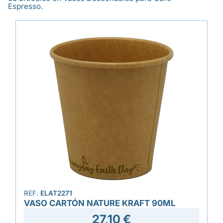
Espresso.
REF.
ELAT2271
VASO CARTÓN NATURE KRAFT 90ML
27,10 €