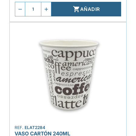

AÑADIR
REF.
ELAT2284
VASO CARTÓN 240ML