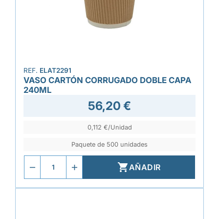
REF.
ELAT2291
VASO CARTÓN CORRUGADO DOBLE CAPA
240ML
56,20 €
0,112 €/Unidad
Paquete de 500 unidades

AÑADIR