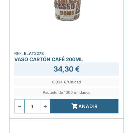
REF.
ELAT2278
VASO CARTÓN CAFÉ 200ML
34,30 €
0,034 €/Unidad
Paquete de 1000 unidades

AÑADIR