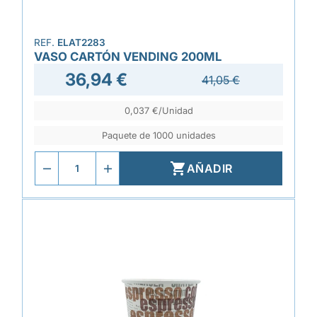
REF.
ELAT2283
VASO CARTÓN VENDING 200ML
36,94 €
41,05 €
0,037 €/Unidad
Paquete de 1000 unidades

AÑADIR