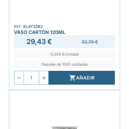
REF.
ELAT2282
VASO CARTÓN 120ML
29,43 €
32,70 €
0,029 €/Unidad
Paquete de 1000 unidades

AÑADIR