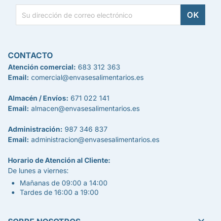
CONTACTO
Atención comercial:
683 312 363
Email:
comercial@envasesalimentarios.es
Almacén / Envíos:
671 022 141
Email:
almacen@envasesalimentarios.es
Administración:
987 346 837
Email:
administracion@envasesalimentarios.es
Horario de Atención al Cliente:
De lunes a viernes:
Mañanas de 09:00 a 14:00
Tardes de 16:00 a 19:00
