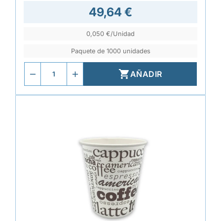
49,64 €
0,050 €/Unidad
Paquete de 1000 unidades

AÑADIR