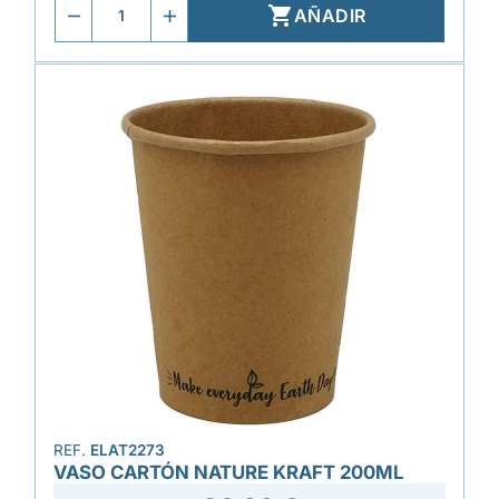

AÑADIR
REF.
ELAT2273
VASO CARTÓN NATURE KRAFT 200ML