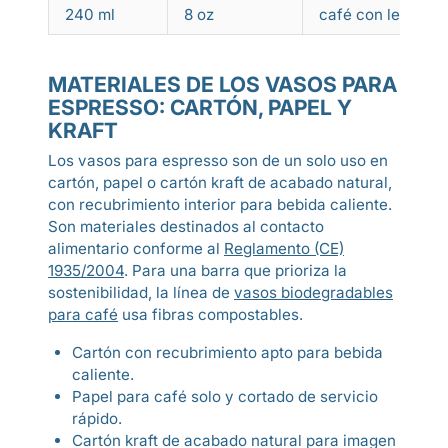
240 ml
8 oz
café con leche, 
MATERIALES DE LOS VASOS PARA
ESPRESSO: CARTÓN, PAPEL Y
KRAFT
Los vasos para espresso son de un solo uso en
cartón, papel o cartón kraft de acabado natural,
con recubrimiento interior para bebida caliente.
Son materiales destinados al contacto
alimentario conforme al
Reglamento (CE)
1935/2004
. Para una barra que prioriza la
sostenibilidad, la línea de
vasos biodegradables
para café
usa fibras compostables.
Cartón con recubrimiento apto para bebida
caliente.
Papel para café solo y cortado de servicio
rápido.
Cartón kraft de acabado natural para imagen