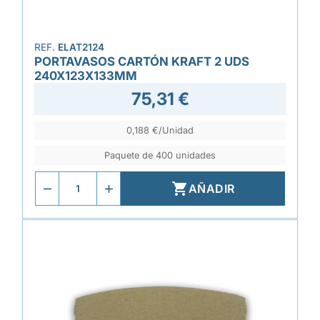
REF.
ELAT2124
PORTAVASOS CARTÓN KRAFT 2 UDS
240X123X133MM
75,31 €
0,188 €/Unidad
Paquete de 400 unidades

AÑADIR