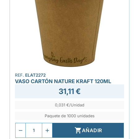
REF.
ELAT2272
VASO CARTÓN NATURE KRAFT 120ML
31,11 €
0,031 €/Unidad
Paquete de 1000 unidades

AÑADIR