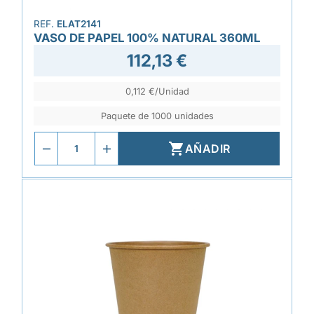
REF.
ELAT2141
VASO DE PAPEL 100% NATURAL 360ML
112,13 €
0,112 €/Unidad
Paquete de 1000 unidades

AÑADIR