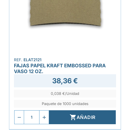
REF.
ELAT2121
FAJAS PAPEL KRAFT EMBOSSED PARA
VASO 12 OZ.
38,36 €
0,038 €/Unidad
Paquete de 1000 unidades

AÑADIR