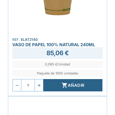
REF.
ELAT2140
VASO DE PAPEL 100% NATURAL 240ML
85,06 €
0,085 €/Unidad
Paquete de 1000 unidades

AÑADIR