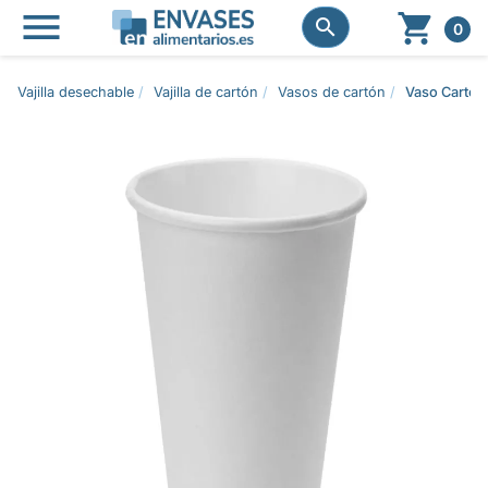




0
Vajilla desechable
Vajilla de cartón
Vasos de cartón
Vaso Cartón