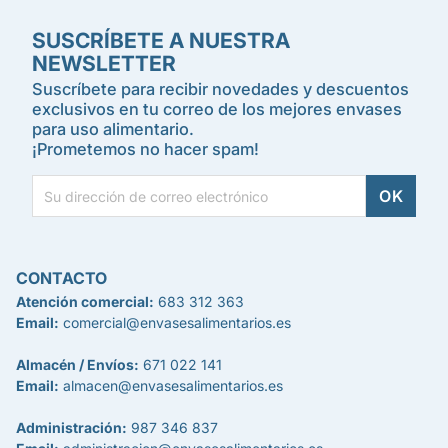
SUSCRÍBETE A NUESTRA
NEWSLETTER
Suscríbete para recibir novedades y descuentos
exclusivos en tu correo de los mejores envases
para uso alimentario.
¡Prometemos no hacer spam!
CONTACTO
Atención comercial:
683 312 363
Email:
comercial@envasesalimentarios.es
Almacén / Envíos:
671 022 141
Email:
almacen@envasesalimentarios.es
Administración:
987 346 837