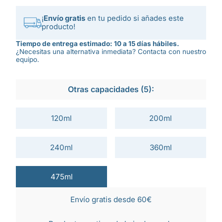
¡
Envío gratis
en tu pedido si añades este
producto!
Tiempo de entrega estimado: 10 a 15 días hábiles.
¿Necesitas una alternativa inmediata? Contacta con nuestro
equipo.
Otras capacidades (5):
120ml
200ml
240ml
360ml
475ml
Envío gratis desde 60€