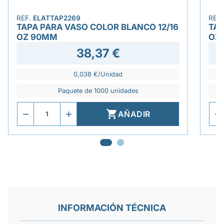
REF.
ELATTAP2269
REF
TAPA PARA VASO COLOR BLANCO 12/16
TAP
OZ 90MM
OZ
38,37 €
0,038 €/Unidad
Paquete de 1000 unidades

AÑADIR
INFORMACIÓN TÉCNICA