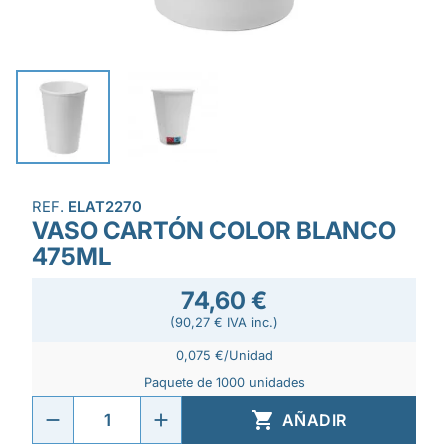
REF.
ELAT2270
VASO CARTÓN COLOR BLANCO
475ML
74,60 €
(90,27 € IVA inc.)
0,075 €/Unidad
Paquete de 1000 unidades

AÑADIR