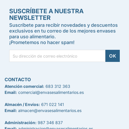
SUSCRÍBETE A NUESTRA
NEWSLETTER
Suscríbete para recibir novedades y descuentos
exclusivos en tu correo de los mejores envases
para uso alimentario.
¡Prometemos no hacer spam!
CONTACTO
Atención comercial:
683 312 363
Email:
comercial@envasesalimentarios.es
Almacén / Envíos:
671 022 141
Email:
almacen@envasesalimentarios.es
Administración:
987 346 837
Email:
administracion@envasesalimentarios.es