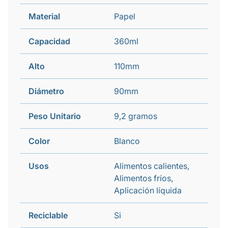
Material
Papel
Capacidad
360ml
Alto
110mm
Diámetro
90mm
Peso Unitario
9,2 gramos
Color
Blanco
Usos
Alimentos calientes,
Alimentos fríos,
Aplicación líquida
Reciclable
Si