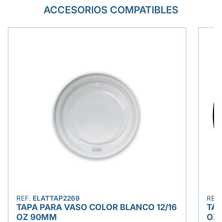
ACCESORIOS COMPATIBLES
REF.
ELATTAP2269
REF
TAPA PARA VASO COLOR BLANCO 12/16
TAP
OZ 90MM
OZ