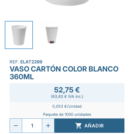
REF.
ELAT2269
VASO CARTÓN COLOR BLANCO
360ML
52,75 €
(63,83 € IVA inc.)
0,053 €/Unidad
Paquete de 1000 unidades

AÑADIR