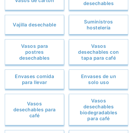
Vasos de cartón
desechables
Suministros
Vajilla desechable
hostelería
Vasos para
Vasos
postres
desechables con
desechables
tapa para café
Envases comida
Envases de un
para llevar
solo uso
Vasos
Vasos
desechables
desechables para
biodegradables
café
para café