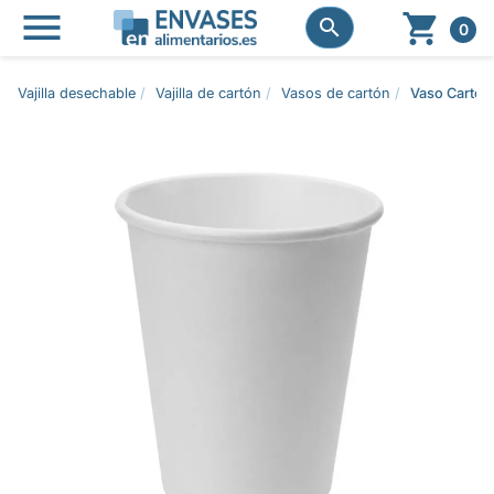




0
Vajilla desechable
Vajilla de cartón
Vasos de cartón
Vaso Cartón