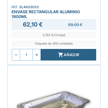
REF.
ELAKO2033
ENVASE RECTANGULAR ALUMINIO
1900ML
62,10 €
69,00 €
0,155 €/Unidad
Paquete de 400 unidades

AÑADIR