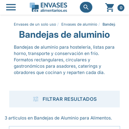




0
Envases de un solo uso
Envases de aluminio
Bandejas de al
Bandejas de aluminio
Bandejas de aluminio para hostelería, listas para
horno, transporte y conservación en frío.
Formatos rectangulares, circulares y
gastronómicos para asadores, caterings y
obradores que cocinan y reparten cada día.

FILTRAR RESULTADOS
3 artículos en Bandejas de Aluminio para Alimentos.