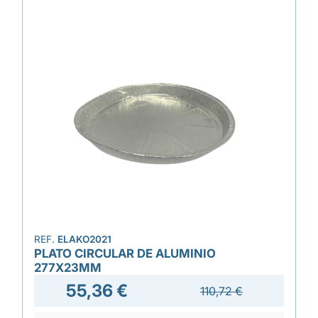
REF.
ELAKO2021
PLATO CIRCULAR DE ALUMINIO
277X23MM
55,36 €
110,72 €