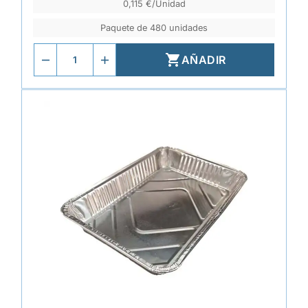
0,115 €/Unidad
Paquete de 480 unidades

AÑADIR