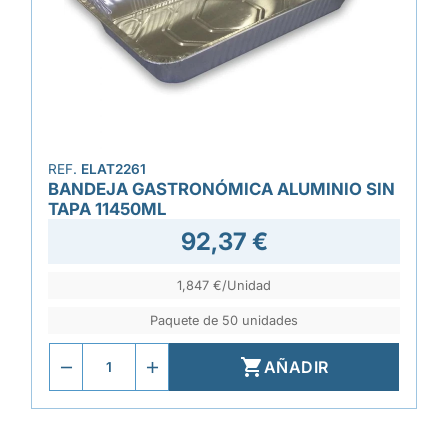
REF.
ELAT2261
BANDEJA GASTRONÓMICA ALUMINIO SIN
TAPA 11450ML
92,37 €
1,847 €/Unidad
Paquete de 50 unidades

AÑADIR