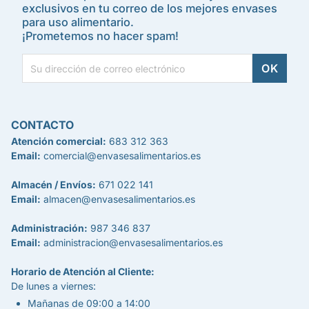
exclusivos en tu correo de los mejores envases
para uso alimentario.
¡Prometemos no hacer spam!
CONTACTO
Atención comercial:
683 312 363
Email:
comercial@envasesalimentarios.es
Almacén / Envíos:
671 022 141
Email:
almacen@envasesalimentarios.es
Administración:
987 346 837
Email:
administracion@envasesalimentarios.es
Horario de Atención al Cliente:
De lunes a viernes:
Mañanas de 09:00 a 14:00