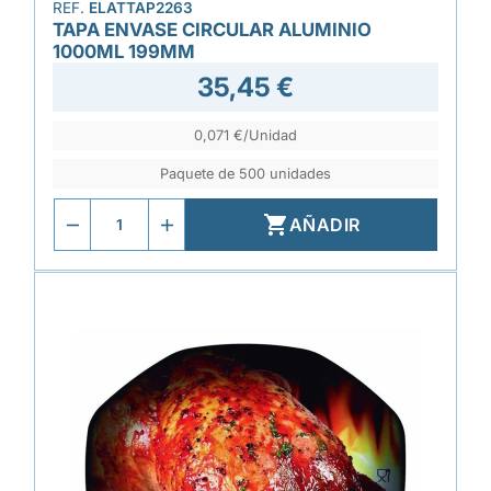
REF.
ELATTAP2263
TAPA ENVASE CIRCULAR ALUMINIO
1000ML 199MM
35,45 €
0,071 €/Unidad
Paquete de 500 unidades

AÑADIR