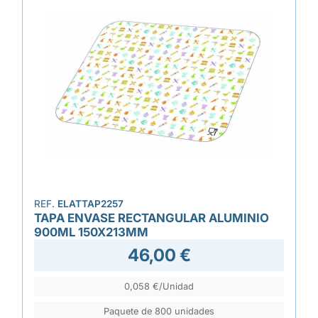
REF.
ELATTAP2257
TAPA ENVASE RECTANGULAR ALUMINIO
900ML 150X213MM
46,00 €
0,058 €/Unidad
Paquete de 800 unidades