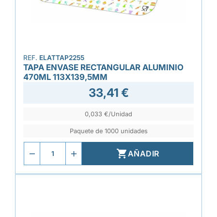
REF.
ELATTAP2255
TAPA ENVASE RECTANGULAR ALUMINIO
470ML 113X139,5MM
33,41 €
0,033 €/Unidad
Paquete de 1000 unidades

AÑADIR