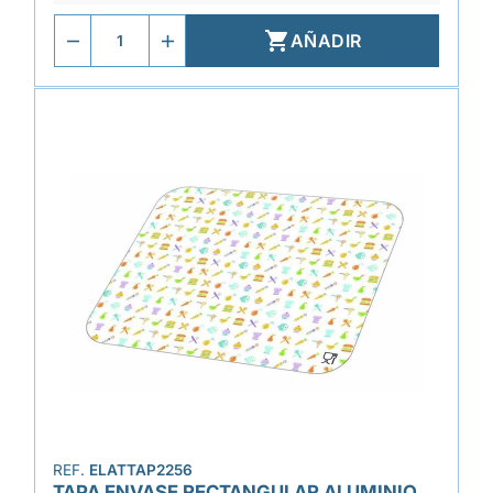

AÑADIR
REF.
ELATTAP2256
TAPA ENVASE RECTANGULAR ALUMINIO