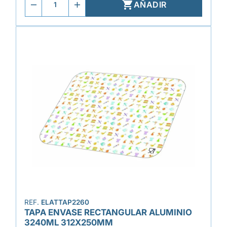

AÑADIR
REF.
ELATTAP2260
TAPA ENVASE RECTANGULAR ALUMINIO
3240ML 312X250MM