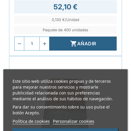
52,10 €
0,130 €/Unidad
Paquete de 400 unidades

AÑADIR
Este sitio web utiliza cookies propias y de terceros
para mejorar nuestros servicios y mostrarle
publicidad relacionada con sus preferencias
mediante el análisis de sus hábitos de navegación.
Para dar su consentimiento sobre su uso pulse el
botón Acepto.
Política de cookies
Personalizar cookies