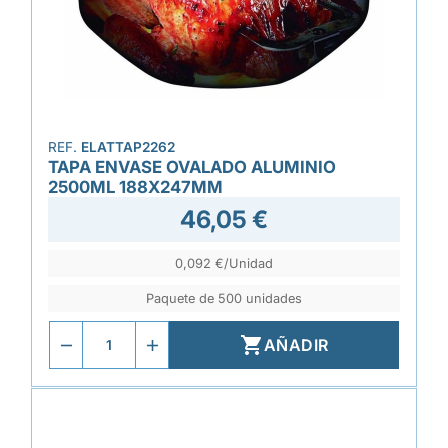
REF.
ELATTAP2262
TAPA ENVASE OVALADO ALUMINIO
2500ML 188X247MM
46,05 €
0,092 €/Unidad
Paquete de 500 unidades

AÑADIR