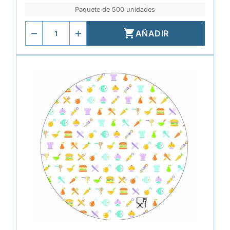
Paquete de 500 unidades

AÑADIR