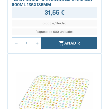
600ML 135X185MM
31,55 €
0,053 €/Unidad
Paquete de 600 unidades

AÑADIR