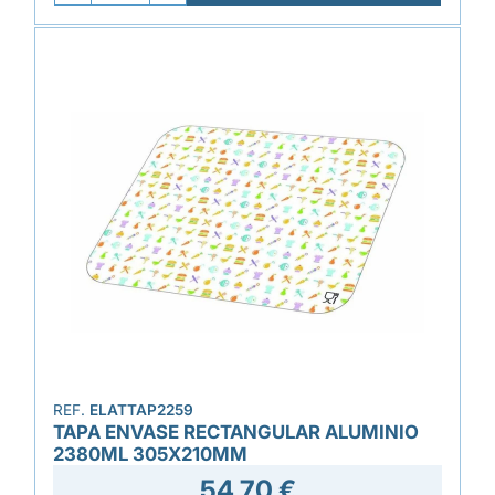
REF.
ELATTAP2259
TAPA ENVASE RECTANGULAR ALUMINIO
2380ML 305X210MM
54,70 €