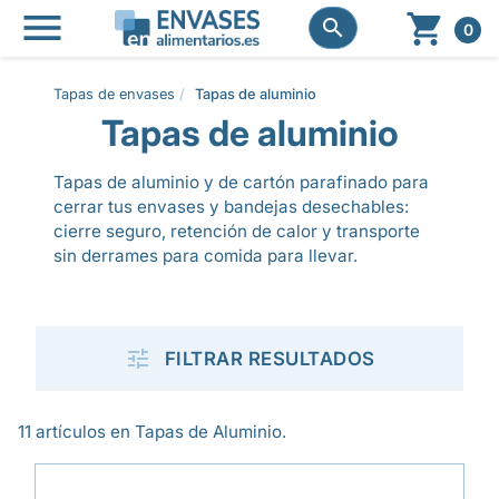




0
Tapas de envases
Tapas de aluminio
Tapas de aluminio
Tapas de aluminio y de cartón parafinado para
cerrar tus envases y bandejas desechables:
cierre seguro, retención de calor y transporte
sin derrames para comida para llevar.

FILTRAR RESULTADOS
11 artículos en Tapas de Aluminio.