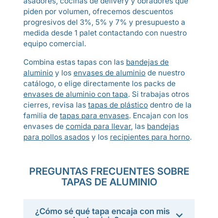
asadores, cocinas de delivery y obradores que
piden por volumen, ofrecemos descuentos
progresivos del 3%, 5% y 7% y presupuesto a
medida desde 1 palet contactando con nuestro
equipo comercial.
Combina estas tapas con las
bandejas de
aluminio
y los
envases de aluminio
de nuestro
catálogo, o elige directamente los packs de
envases de aluminio con tapa
. Si trabajas otros
cierres, revisa las
tapas de plástico
dentro de la
familia de
tapas para envases
. Encajan con los
envases de
comida para llevar
, las
bandejas
para pollos asados
y los
recipientes para horno
.
PREGUNTAS FRECUENTES SOBRE
TAPAS DE ALUMINIO
¿Cómo sé qué tapa encaja con mis