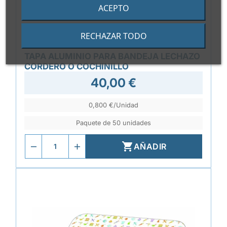
ACEPTO
RECHAZAR TODO
REF.
ELAFTAP2000
TAPA ALUMINIO PARA BANDEJA LECHAZO
CORDERO O COCHINILLO
40,00 €
0,800 €/Unidad
Paquete de 50 unidades

AÑADIR