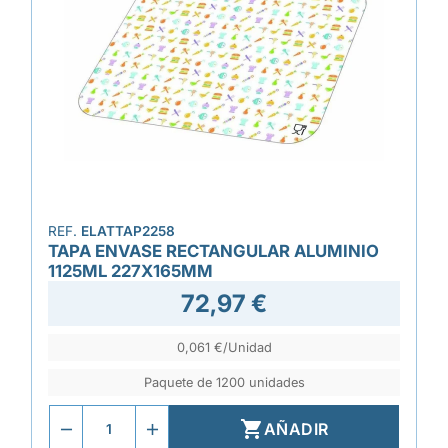
REF.
ELATTAP2258
TAPA ENVASE RECTANGULAR ALUMINIO
1125ML 227X165MM
72,97 €
0,061 €/Unidad
Paquete de 1200 unidades

AÑADIR