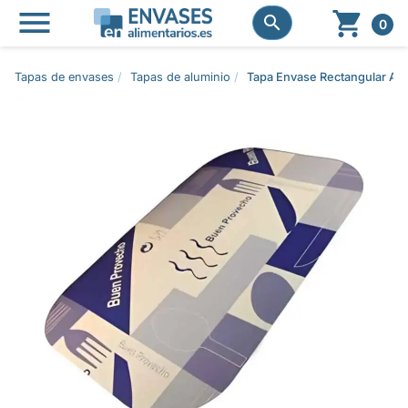




0
Tapas de envases
Tapas de aluminio
Tapa Envase Rectangular A