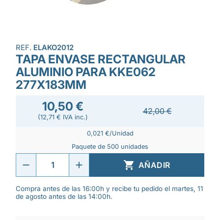
REF.
ELAKO2012
TAPA ENVASE RECTANGULAR
ALUMINIO PARA KKE062
277X183MM
10,50 €
42,00 €
(12,71 € IVA inc.)
0,021 €/Unidad
Paquete de 500 unidades

AÑADIR
Compra antes de las 16:00h y recibe tu pedido el martes, 11
de agosto antes de las 14:00h.