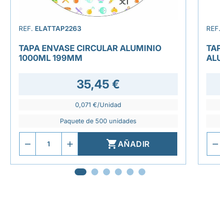
REF.
ELATTAP2263
REF
TAPA ENVASE CIRCULAR ALUMINIO
TA
1000ML 199MM
AL
35,45 €
0,071 €/Unidad
Paquete de 500 unidades

AÑADIR