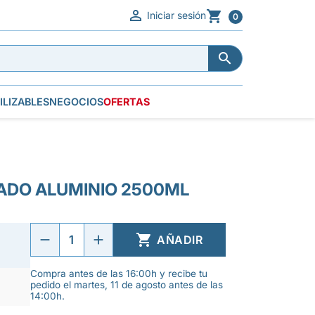


Iniciar sesión
0


ILIZABLES
NEGOCIOS
OFERTAS
ADO ALUMINIO 2500ML

AÑADIR
Compra antes de las 16:00h y recibe tu
pedido el martes, 11 de agosto antes de las
14:00h.