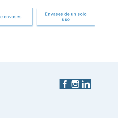
Envases de un solo
e envases
uso
Facebook
Instagram
LinkedIn