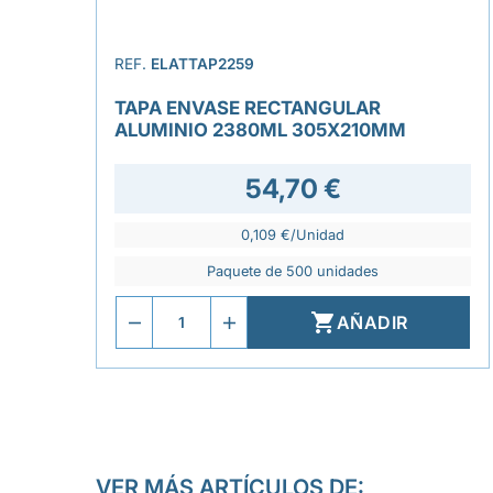
REF.
ELATTAP2259
TAPA ENVASE RECTANGULAR
ALUMINIO 2380ML 305X210MM
54,70 €
0,109 €/Unidad
Paquete de 500 unidades

AÑADIR
VER MÁS ARTÍCULOS DE: