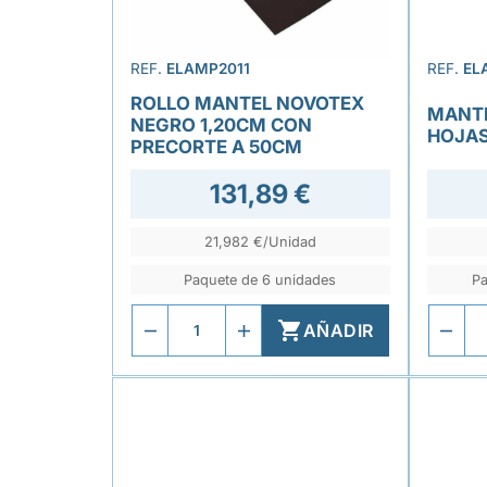
REF.
ELAMP2011
REF.
EL
ROLLO MANTEL NOVOTEX
MANTE
NEGRO 1,20CM CON
HOJAS
PRECORTE A 50CM
131,89 €
21,982 €/Unidad
Paquete de 6 unidades
Pa

AÑADIR