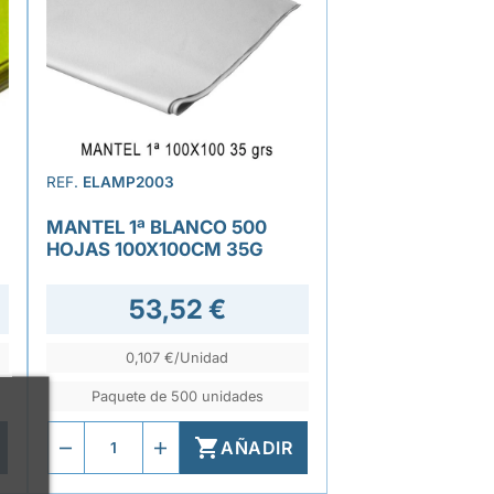
REF.
ELAMP2003
MANTEL 1ª BLANCO 500
HOJAS 100X100CM 35G
53,52 €
0,107 €/Unidad
Paquete de 500 unidades

AÑADIR