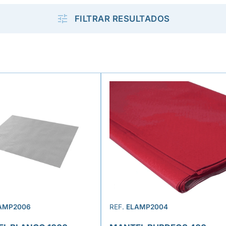

FILTRAR RESULTADOS
AMP2006
REF.
ELAMP2004