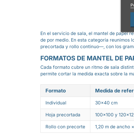
P
En el servicio de sala, el mantel de papel
de por medio. En esta categoría reunimos 
precortada y rollo continuo—, con los gram
FORMATOS DE MANTEL DE PAP
Cada formato cubre un ritmo de sala distinto
permite cortar la medida exacta sobre la m
Formato
Medida de refer
Individual
30×40 cm
Hoja precortada
100×100 y 120×1
Rollo con precorte
1,20 m de ancho 