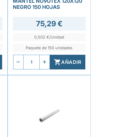
MANTEL NOVOTEX 120X120
NEGRO 150 HOJAS
75,29 €
0,502 €/Unidad
Paquete de 150 unidades

AÑADIR