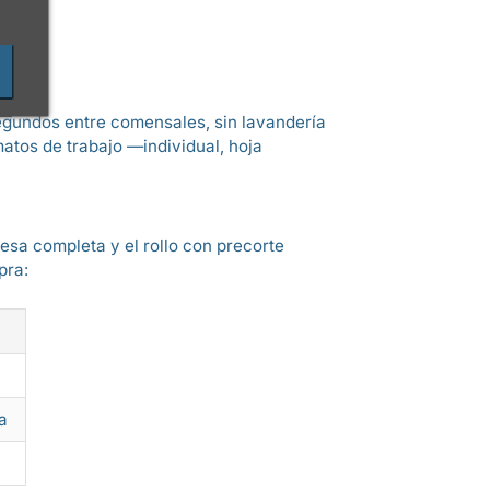
segundos entre comensales, sin lavandería
atos de trabajo —individual, hoja
mesa completa y el rollo con precorte
pra:
a