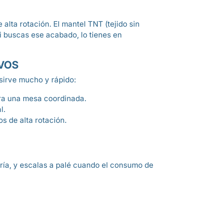
lta rotación. El mantel TNT (tejido sin
Si buscas ese acabado, lo tienes en
VOS
 sirve mucho y rápido:
ra una mesa coordinada.
l.
s de alta rotación.
ería, y escalas a palé cuando el consumo de