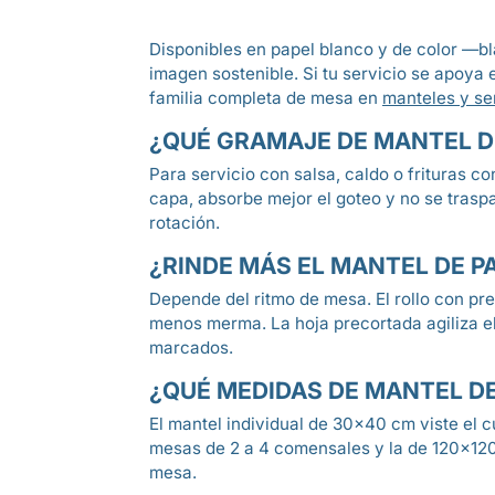
Disponibles en papel blanco y de color —bla
imagen sostenible. Si tu servicio se apoya 
familia completa de mesa en
manteles y ser
¿QUÉ GRAMAJE DE MANTEL DE
Para servicio con salsa, caldo o frituras 
capa, absorbe mejor el goteo y no se trasp
rotación.
¿RINDE MÁS EL MANTEL DE P
Depende del ritmo de mesa. El rollo con pre
menos merma. La hoja precortada agiliza e
marcados.
¿QUÉ MEDIDAS DE MANTEL D
El mantel individual de 30×40 cm viste el 
mesas de 2 a 4 comensales y la de 120×120 
mesa.