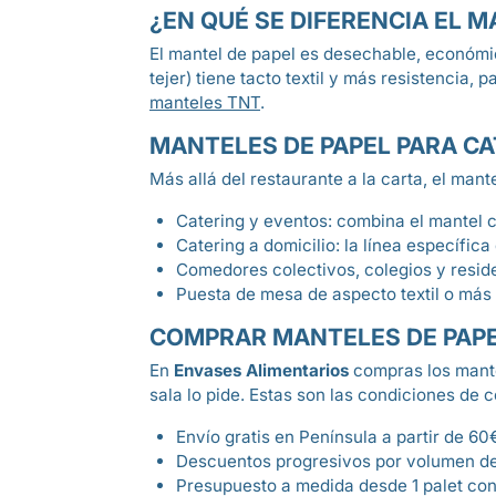
¿EN QUÉ SE DIFERENCIA EL 
El mantel de papel es desechable, económic
tejer) tiene tacto textil y más resistencia
manteles TNT
.
MANTELES DE PAPEL PARA C
Más allá del restaurante a la carta, el man
Catering y eventos: combina el mantel
Catering a domicilio: la línea específica
Comedores colectivos, colegios y residen
Puesta de mesa de aspecto textil o más
COMPRAR MANTELES DE PAPE
En
Envases Alimentarios
compras los mantel
sala lo pide. Estas son las condiciones de 
Envío gratis en Península a partir de 60
Descuentos progresivos por volumen de
Presupuesto a medida desde 1 palet con