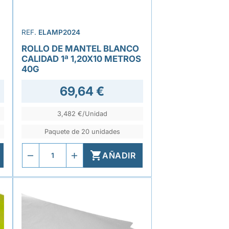
REF.
ELAMP2024
ROLLO DE MANTEL BLANCO
CALIDAD 1ª 1,20X10 METROS
40G
69,64 €
3,482 €/Unidad
Paquete de 20 unidades

AÑADIR