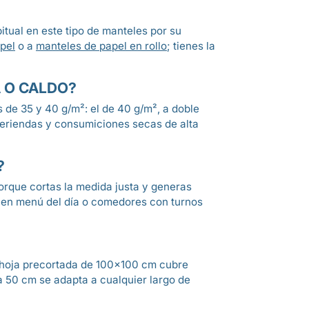
itual en este tipo de manteles por su
pel
o a
manteles de papel en rollo
; tienes la
 O CALDO?
 de 35 y 40 g/m²: el de 40 g/m², a doble
meriendas y consumiciones secas de alta
?
porque cortas la medida justa y generas
 en menú del día o comedores con turnos
la hoja precortada de 100×100 cm cubre
a 50 cm se adapta a cualquier largo de