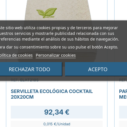
ste sitio web utiliza cookies propias y de terceros para mejorar
uestros servicios y mostrarle publicidad relacionada con sus
referencias mediante el análisis de sus hábitos de navegación.
ara dar su consentimiento sobre su uso pulse el botón Acepto.
olítica de cookies
Personalizar cookies
RECHAZAR TODO
ACEPTO
REF.
ELAT2195
REF
SERVILLETA ECOLÓGICA COCKTAIL
PA
20X20CM
ME
92,34 €
0,015 €/Unidad