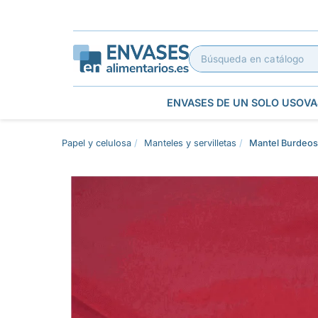
ENVASES DE UN SOLO USO
VA
Papel y celulosa
Manteles y servilletas
Mantel Burdeos