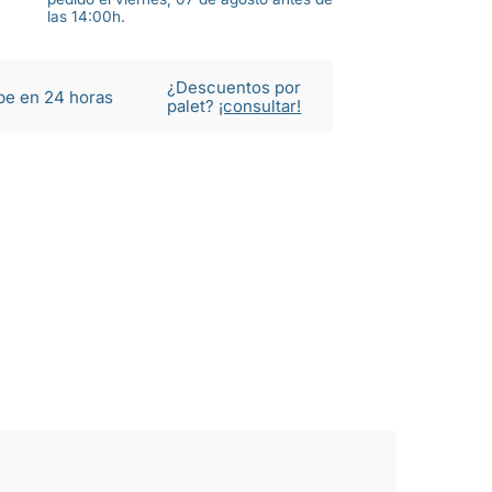
las 14:00h.
¿Descuentos por
be en 24 horas
palet?
¡consultar!