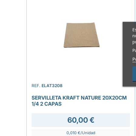
E
n
p
P
P
REF.
ELAT3208
SERVILLETA KRAFT NATURE 20X20CM
1/4 2 CAPAS
60,00 €
0,010 €/Unidad