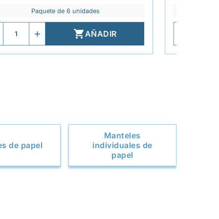
Paquete de 6 unidades

AÑADIR
Manteles
es de papel
individuales de
papel