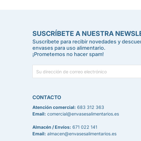
SUSCRÍBETE A NUESTRA NEWSL
Suscríbete para recibir novedades y descuen
envases para uso alimentario.
¡Prometemos no hacer spam!
CONTACTO
Atención comercial:
683 312 363
Email:
comercial@envasesalimentarios.es
Almacén / Envíos:
671 022 141
Email:
almacen@envasesalimentarios.es