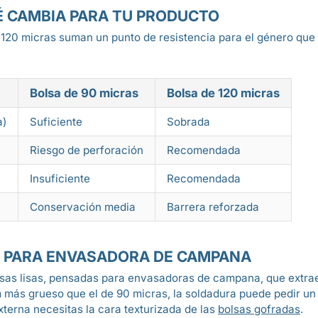
UÉ CAMBIA PARA TU PRODUCTO
 120 micras suman un punto de resistencia para el género que ca
Bolsa de 90 micras
Bolsa de 120 micras
a)
Suficiente
Sobrada
Riesgo de perforación
Recomendada
Insuficiente
Recomendada
Conservación media
Barrera reforzada
AS PARA ENVASADORA DE CAMPANA
lsas lisas, pensadas para envasadoras de campana, que extrae
lm más grueso que el de 90 micras, la soldadura puede pedir u
xterna necesitas la cara texturizada de las
bolsas gofradas
.