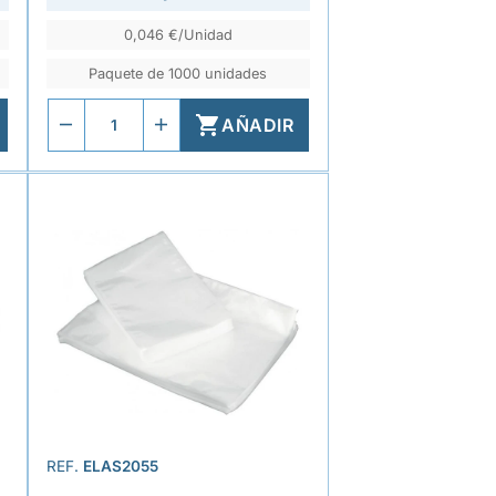
0,046 €/Unidad
Paquete de 1000 unidades

AÑADIR
REF.
ELAS2055