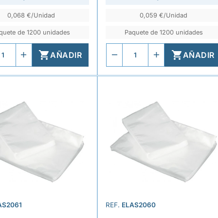
0,068 €/Unidad
0,059 €/Unidad
quete de 1200 unidades
Paquete de 1200 unidades


AÑADIR
AÑADIR
AS2061
REF.
ELAS2060