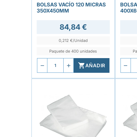
BOLSAS VACÍO 120 MICRAS
BOLSA
350X450MM
400X
84,84 €
0,212 €/Unidad
Paquete de 400 unidades
Pa

AÑADIR