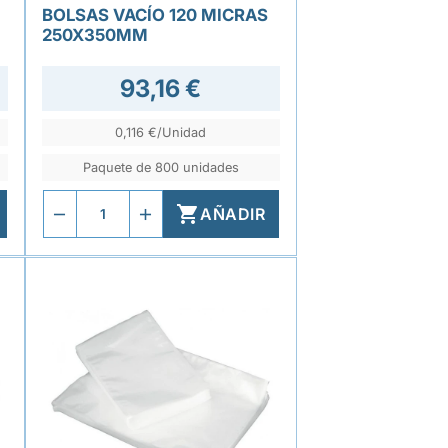
BOLSAS VACÍO 120 MICRAS
250X350MM
93,16 €
0,116 €/Unidad
Paquete de 800 unidades

AÑADIR