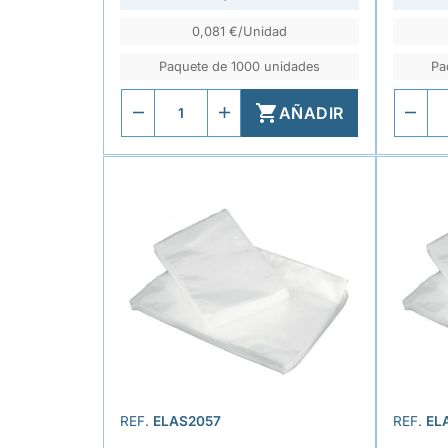
0,081 €/Unidad
Paquete de 1000 unidades
Pa

AÑADIR
REF.
ELAS2057
REF.
EL