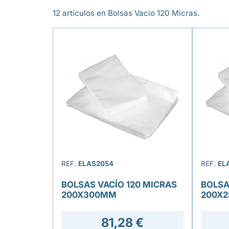
12 artículos en Bolsas Vacío 120 Micras.
REF.
ELAS2054
REF.
EL
BOLSAS VACÍO 120 MICRAS
BOLSA
200X300MM
200X
81,28 €