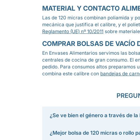
MATERIAL Y CONTACTO ALIM
Las de 120 micras combinan poliamida y poli
mecánica que justifica el calibre, y el pol
Reglamento (UE) nº 10/2011
sobre materiale
COMPRAR BOLSAS DE VACÍO D
En Envases Alimentarios servimos las bolsas
centrales de cocina de gran consumo. El e
pedido. Para consumos altos preparamos un
combina este calibre con
bandejas de carn
PREGUN
¿Se ve bien el género a través de la
¿Mejor bolsa de 120 micras o rollo p