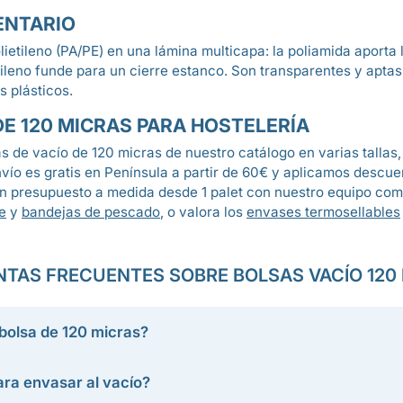
ENTARIO
etileno (PA/PE) en una lámina multicapa: la poliamida aporta l
ietileno funde para un cierre estanco. Son transparentes y apt
s plásticos.
E 120 MICRAS PARA HOSTELERÍA
 de vacío de 120 micras de nuestro catálogo en varias tallas, 
nvío es gratis en Península a partir de 60€ y aplicamos descu
 presupuesto a medida desde 1 palet con nuestro equipo com
e
y
bandejas de pescado
, o valora los
envases termosellables
TAS FRECUENTES SOBRE BOLSAS VACÍO 120
 bolsa de 120 micras?
ara envasar al vacío?