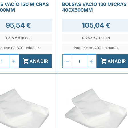
S VACÍO 120 MICRAS
BOLSAS VACÍO 120 MICRAS
600MM
400X500MM
95,54 €
105,04 €
0,318 €/Unidad
0,263 €/Unidad
quete de 300 unidades
Paquete de 400 unidades


AÑADIR
AÑADIR