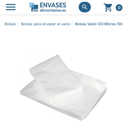




0
Bolsas
Bolsas para envasar al vacío
Bolsas Vacío 120 Micras 130