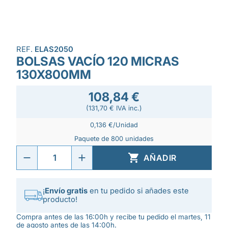
REF.
ELAS2050
BOLSAS VACÍO 120 MICRAS
130X800MM
108,84 €
(131,70 € IVA inc.)
0,136 €/Unidad
Paquete de 800 unidades

AÑADIR
¡
Envío gratis
en tu pedido si añades este
producto!
Compra antes de las 16:00h y recibe tu pedido el martes, 11
de agosto antes de las 14:00h.