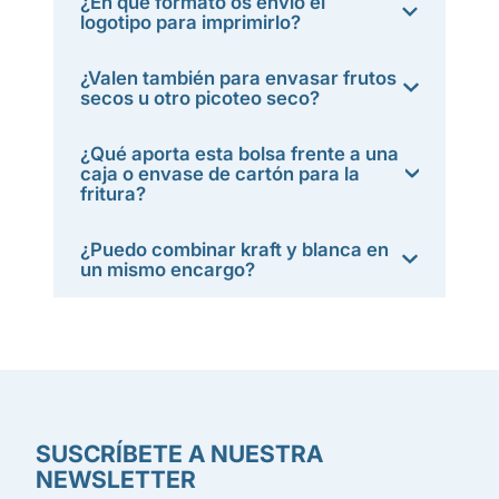
¿En qué formato os envío el
logotipo para imprimirlo?
¿Valen también para envasar frutos
secos u otro picoteo seco?
¿Qué aporta esta bolsa frente a una
caja o envase de cartón para la
fritura?
¿Puedo combinar kraft y blanca en
un mismo encargo?
SUSCRÍBETE A NUESTRA
NEWSLETTER