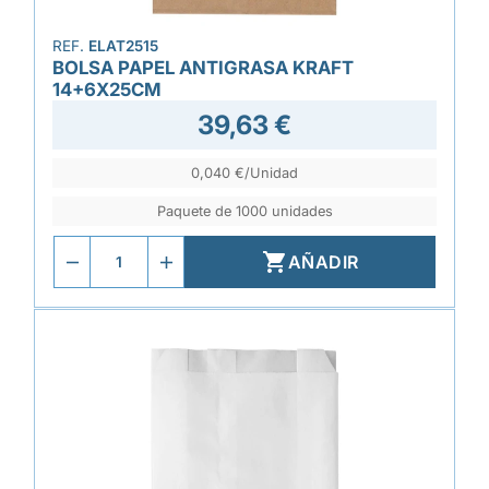
REF.
ELAT2515
BOLSA PAPEL ANTIGRASA KRAFT
14+6X25CM
39,63 €
0,040 €/Unidad
Paquete de 1000 unidades

AÑADIR