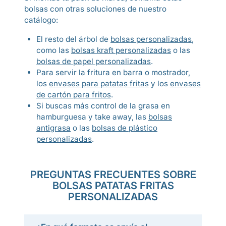
bolsas con otras soluciones de nuestro
catálogo:
El resto del árbol de
bolsas personalizadas
,
como las
bolsas kraft personalizadas
o las
bolsas de papel personalizadas
.
Para servir la fritura en barra o mostrador,
los
envases para patatas fritas
y los
envases
de cartón para fritos
.
Si buscas más control de la grasa en
hamburguesa y take away, las
bolsas
antigrasa
o las
bolsas de plástico
personalizadas
.
PREGUNTAS FRECUENTES SOBRE
BOLSAS PATATAS FRITAS
PERSONALIZADAS