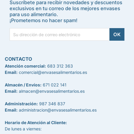
Suscríbete para recibir novedades y descuentos
exclusivos en tu correo de los mejores envases
para uso alimentario.
¡Prometemos no hacer spam!
CONTACTO
Atención comercial:
683 312 363
Email:
comercial@envasesalimentarios.es
Almacén / Envíos:
671 022 141
Email:
almacen@envasesalimentarios.es
Administración:
987 346 837
Email:
administracion@envasesalimentarios.es
Horario de Atención al Cliente:
De lunes a viernes: