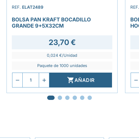
REF.
ELAT2489
REF
BOLSA PAN KRAFT BOCADILLO
BO
GRANDE 9+5X32CM
HO
23,70 €
0,024 €/Unidad
Paquete de 1000 unidades

AÑADIR