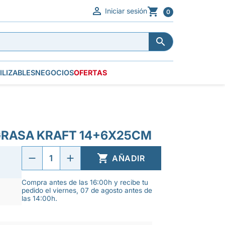


Iniciar sesión
0


ILIZABLES
NEGOCIOS
OFERTAS
GRASA KRAFT 14+6X25CM

AÑADIR
Compra antes de las 16:00h y recibe tu
pedido el viernes, 07 de agosto antes de
las 14:00h.