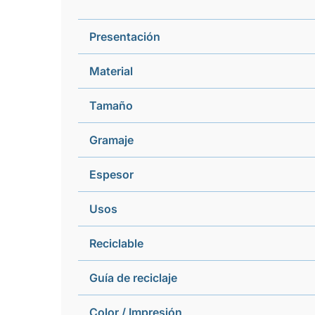
Presentación
Material
Tamaño
Gramaje
Espesor
Usos
Reciclable
Guía de reciclaje
Color / Impresión