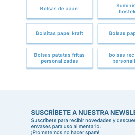
Sumini
Bolsas de papel
hostel
Bolsitas papel kraft
Bolsas pap
Bolsas patatas fritas
bolsas rec
personalizadas
personal
SUSCRÍBETE A NUESTRA NEWSL
Suscríbete para recibir novedades y descuen
envases para uso alimentario.
¡Prometemos no hacer spam!