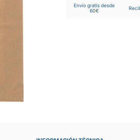
Envío gratis desde
Reci
60€