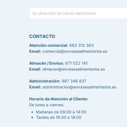
CONTACTO
Atención comercial:
683 312 363
Email:
comercial@envasesalimentarios.es
Almacén / Envíos:
671 022 141
Email:
almacen@envasesalimentarios.es
Administración:
987 346 837
Email:
administracion@envasesalimentarios.es
Horario de Atención al Cliente:
De lunes a viernes:
Mañanas de 09:00 a 14:00
Tardes de 16:00 a 19:00