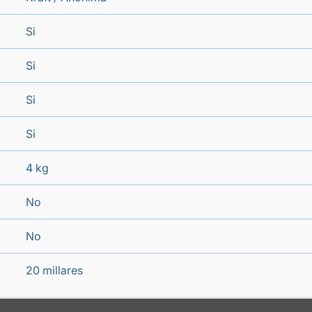
Si
Si
Si
Si
4 kg
No
No
20 millares