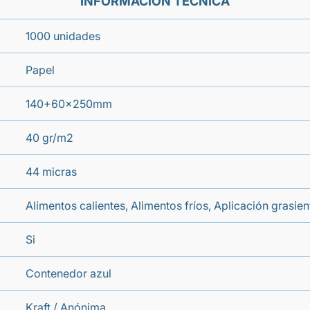
INFORMACIÓN TÉCNICA
1000 unidades
Papel
140+60x250mm
40 gr/m2
44 micras
Alimentos calientes, Alimentos fríos, Aplicación grasien
Si
Contenedor azul
Kraft / Anónima