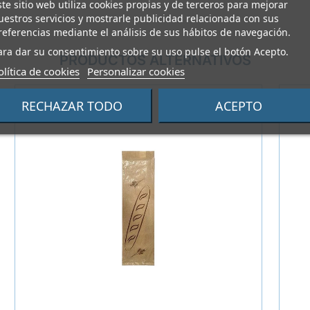
ste sitio web utiliza cookies propias y de terceros para mejorar
uestros servicios y mostrarle publicidad relacionada con sus
referencias mediante el análisis de sus hábitos de navegación.
ara dar su consentimiento sobre su uso pulse el botón Acepto.
PRODUCTOS ALTERNATIVOS
olítica de cookies
Personalizar cookies
RECHAZAR TODO
ACEPTO