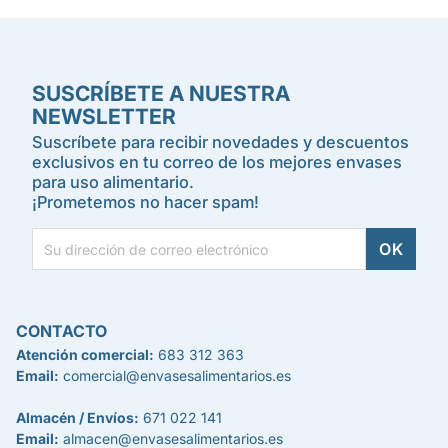
SUSCRÍBETE A NUESTRA
NEWSLETTER
Suscríbete para recibir novedades y descuentos
exclusivos en tu correo de los mejores envases
para uso alimentario.
¡Prometemos no hacer spam!
CONTACTO
Atención comercial:
683 312 363
Email:
comercial@envasesalimentarios.es
Almacén / Envíos:
671 022 141
Email:
almacen@envasesalimentarios.es