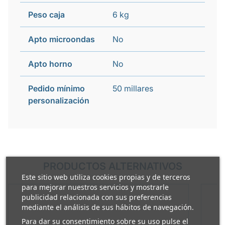
Peso caja
6 kg
Apto microondas
No
Apto horno
No
Pedido mínimo
50 millares
personalización
PRODUCTOS ALTERNATIVOS
Este sitio web utiliza cookies propias y de terceros
para mejorar nuestros servicios y mostrarle
publicidad relacionada con sus preferencias
mediante el análisis de sus hábitos de navegación.
Para dar su consentimiento sobre su uso pulse el