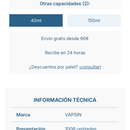
Otras capacidades (2):
40ml
150ml
Envío gratis desde 60€
Recibe en 24 horas
¿Descuentos por palet?
¡consultar!
INFORMACIÓN TÉCNICA
Marca
VAPSIN
Presentación
1008 unidades