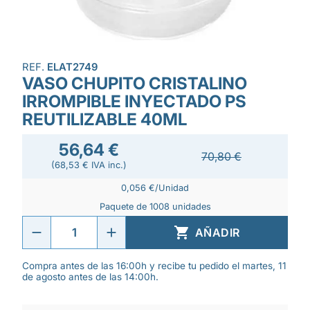
REF.
ELAT2749
VASO CHUPITO CRISTALINO
IRROMPIBLE INYECTADO PS
REUTILIZABLE 40ML
56,64 €
70,80 €
(68,53 € IVA inc.)
0,056 €/Unidad
Paquete de 1008 unidades

AÑADIR
Compra antes de las 16:00h y recibe tu pedido el martes, 11
de agosto antes de las 14:00h.