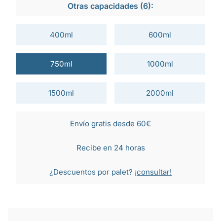
Otras capacidades (6):
400ml
600ml
750ml
1000ml
1500ml
2000ml
Envío gratis desde 60€
Recibe en 24 horas
¿Descuentos por palet?
¡consultar!