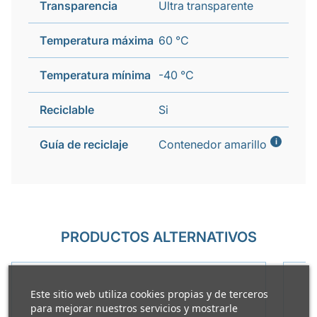
Transparencia
Ultra transparente
Temperatura máxima
60 °C
Temperatura mínima
-40 °C
Reciclable
Si
i
Guía de reciclaje
Contenedor amarillo
PRODUCTOS ALTERNATIVOS
Este sitio web utiliza cookies propias y de terceros
para mejorar nuestros servicios y mostrarle