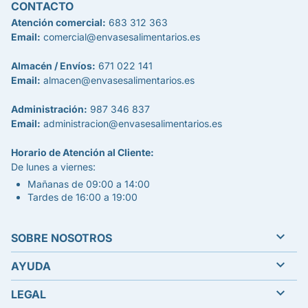
CONTACTO
Atención comercial:
683 312 363
Email:
comercial@envasesalimentarios.es
Almacén / Envíos:
671 022 141
Email:
almacen@envasesalimentarios.es
Administración:
987 346 837
Email:
administracion@envasesalimentarios.es
Horario de Atención al Cliente:
De lunes a viernes:
Mañanas de 09:00 a 14:00
Tardes de 16:00 a 19:00

SOBRE NOSOTROS

AYUDA

LEGAL