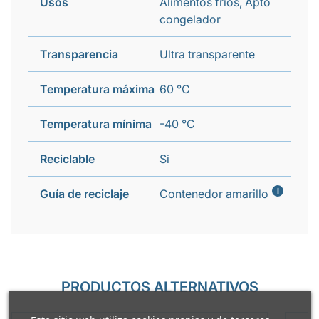
Usos
Alimentos fríos, Apto
congelador
Transparencia
Ultra transparente
Temperatura máxima
60 °C
Temperatura mínima
-40 °C
Reciclable
Si
i
Guía de reciclaje
Contenedor amarillo
PRODUCTOS ALTERNATIVOS