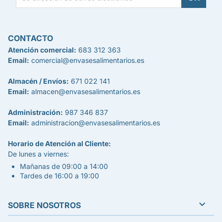
CONTACTO
Atención comercial:
683 312 363
Email:
comercial@envasesalimentarios.es
Almacén / Envíos:
671 022 141
Email:
almacen@envasesalimentarios.es
Administración:
987 346 837
Email:
administracion@envasesalimentarios.es
Horario de Atención al Cliente:
De lunes a viernes:
Mañanas de 09:00 a 14:00
Tardes de 16:00 a 19:00

SOBRE NOSOTROS