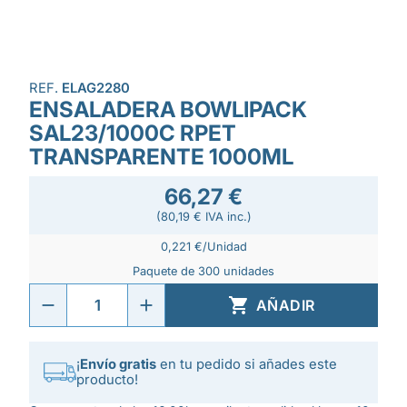
REF.
ELAG2280
ENSALADERA BOWLIPACK
SAL23/1000C RPET
TRANSPARENTE 1000ML
66,27 €
(80,19 € IVA inc.)
0,221 €/Unidad
Paquete de 300 unidades

AÑADIR
¡
Envío gratis
en tu pedido si añades este
producto!