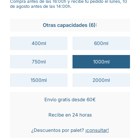
Compra antes de las 16:00h y recibe tu pedido el lunes, 10
de agosto antes de las 14:00h.
Otras capacidades (6):
400ml
600ml
750ml
1000ml
1500ml
2000ml
Envío gratis desde 60€
Recibe en 24 horas
¿Descuentos por palet?
¡consultar!