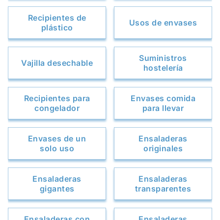
Recipientes de
Usos de envases
plástico
Suministros
Vajilla desechable
hostelería
Recipientes para
Envases comida
congelador
para llevar
Envases de un
Ensaladeras
solo uso
originales
Ensaladeras
Ensaladeras
gigantes
transparentes
Ensaladeras con
Ensaladeras