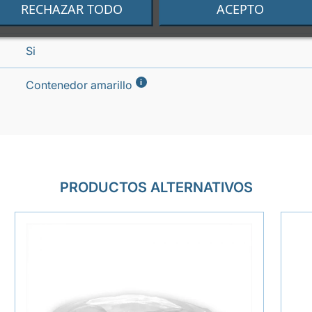
RECHAZAR TODO
ACEPTO
-20 °C
Si
i
Contenedor amarillo
PRODUCTOS ALTERNATIVOS