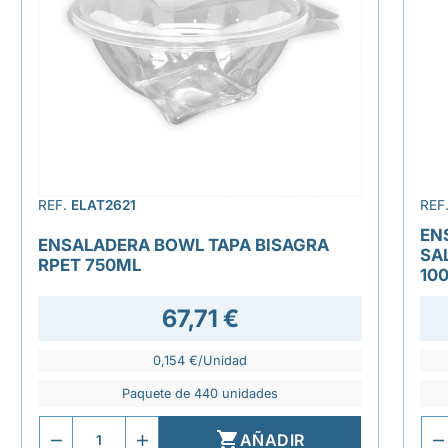
REF.
ELAT2621
REF
EN
ENSALADERA BOWL TAPA BISAGRA
SA
RPET 750ML
10
67,71 €
0,154 €/Unidad
Paquete de 440 unidades

AÑADIR