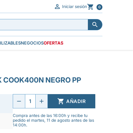


Iniciar sesión
0


ILIZABLES
NEGOCIOS
OFERTAS
K COOK400N NEGRO PP

AÑADIR
Compra antes de las 16:00h y recibe tu
pedido el martes, 11 de agosto antes de las
14:00h.