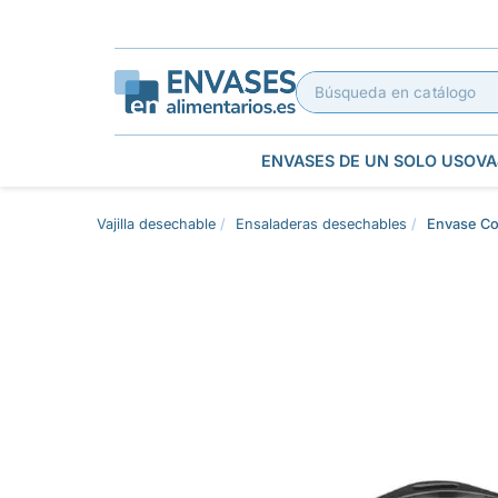
ENVASES DE UN SOLO USO
VA
Vajilla desechable
Ensaladeras desechables
Envase C