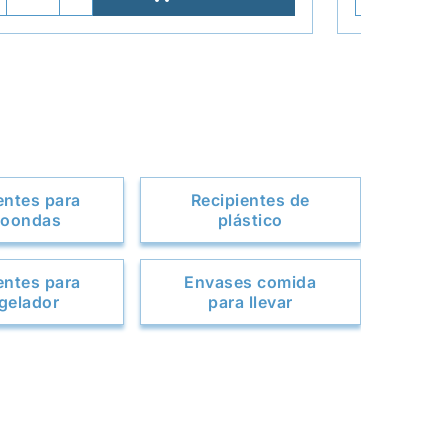
entes para
Recipientes de
roondas
plástico
entes para
Envases comida
gelador
para llevar