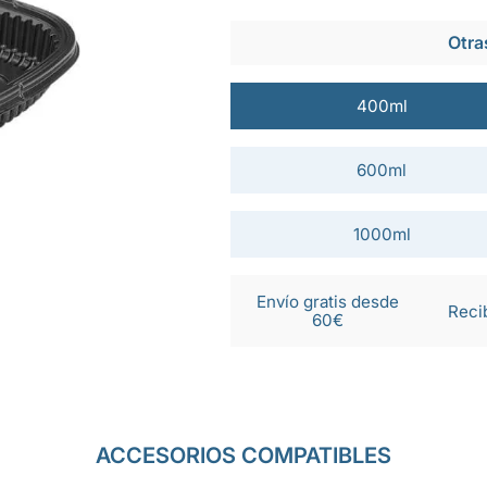
Otra
400ml
600ml
1000ml
Envío gratis desde
Reci
60€
ACCESORIOS COMPATIBLES