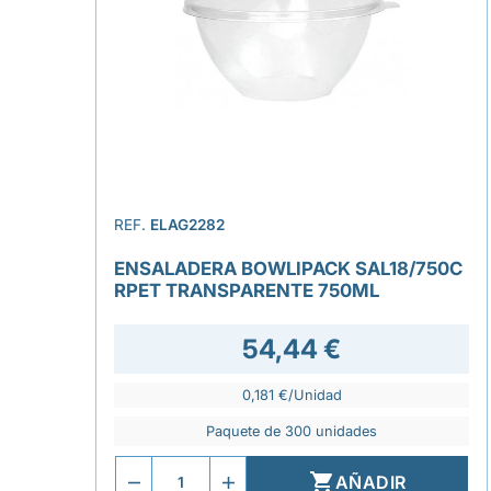
REF.
ELAG2282
ENSALADERA BOWLIPACK SAL18/750C
RPET TRANSPARENTE 750ML
54,44 €
0,181 €/Unidad
Paquete de 300 unidades

AÑADIR