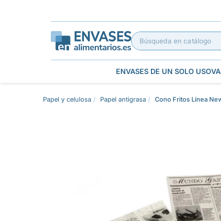
ENVASES DE UN SOLO USO
VA
Papel y celulosa
Papel antigrasa
Cono Fritos Línea N