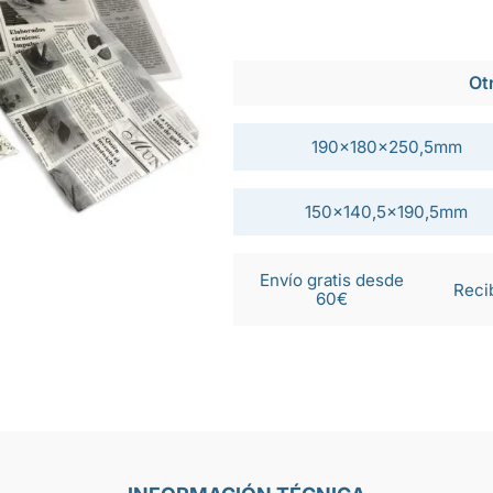
Ot
190x180x250,5mm
150x140,5x190,5mm
Envío gratis desde
Reci
60€