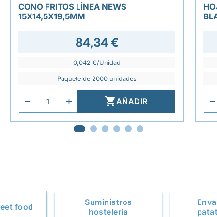
CONO FRITOS LÍNEA NEWS
HO
15X14,5X19,5MM
BL
84,34 €
0,042 €/Unidad
Paquete de 2000 unidades

AÑADIR
Suministros
Enva
eet food
hostelería
patat