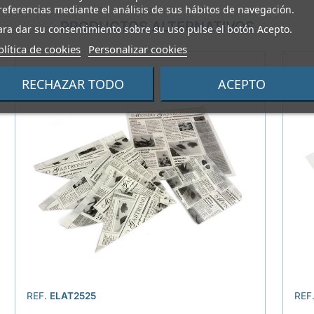
referencias mediante el análisis de sus hábitos de navegación.
PRODUCTOS ALTERNATIVOS
ara dar su consentimiento sobre su uso pulse el botón Acepto.
olítica de cookies
Personalizar cookies
RECHAZAR TODO
ACEPTO
REF.
ELAT2525
REF