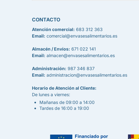
CONTACTO
Atención comercial:
683 312 363
Email:
comercial@envasesalimentarios.es
Almacén / Envíos:
671 022 141
Email:
almacen@envasesalimentarios.es
Administración:
987 346 837
Email:
administracion@envasesalimentarios.es
Horario de Atención al Cliente:
De lunes a viernes:
Mañanas de 09:00 a 14:00
Tardes de 16:00 a 19:00