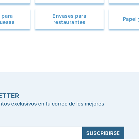
 para
Envases para
Papel 
uesas
restaurantes
ETTER
tos exclusivos en tu correo de los mejores