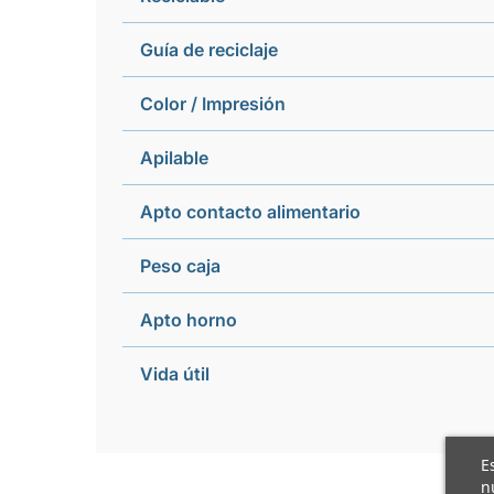
Guía de reciclaje
Color / Impresión
Apilable
Apto contacto alimentario
Peso caja
Apto horno
Vida útil
E
n