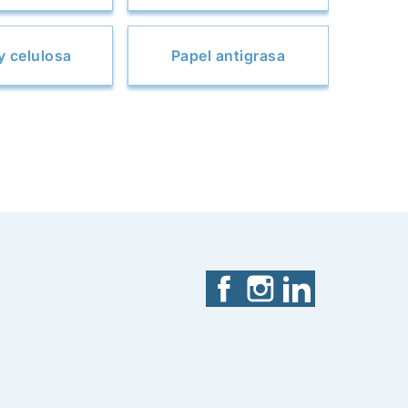
y celulosa
Papel antigrasa
Facebook
Instagram
LinkedIn