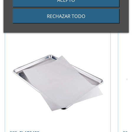
ACEPTO
RECHAZAR TODO
PRODUCTOS ALTERNATIVOS