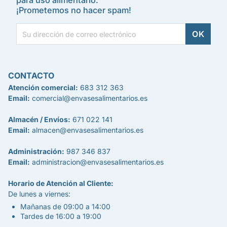
para uso alimentario.
¡Prometemos no hacer spam!
CONTACTO
Atención comercial:
683 312 363
Email:
comercial@envasesalimentarios.es
Almacén / Envíos:
671 022 141
Email:
almacen@envasesalimentarios.es
Administración:
987 346 837
Email:
administracion@envasesalimentarios.es
Horario de Atención al Cliente:
De lunes a viernes:
Mañanas de 09:00 a 14:00
Tardes de 16:00 a 19:00