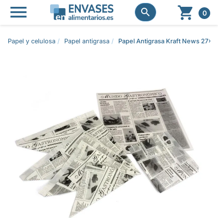




0
Papel y celulosa
Papel antigrasa
Papel Antigrasa Kraft News 27x