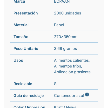
Marca
BOPAAN
Presentación
2000 unidades
Material
Papel
Tamaño
270x350mm
Peso Unitario
3,68 gramos
Usos
Alimentos calientes,
Alimentos fríos,
Aplicación grasienta
Reciclable
Si
i
Guía de reciclaje
Contenedor azul
Color / Impresión
Kraft / News