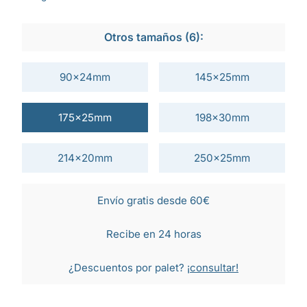
Otros tamaños (6):
90x24mm
145x25mm
175x25mm
198x30mm
214x20mm
250x25mm
Envío gratis desde 60€
Recibe en 24 horas
¿Descuentos por palet?
¡consultar!