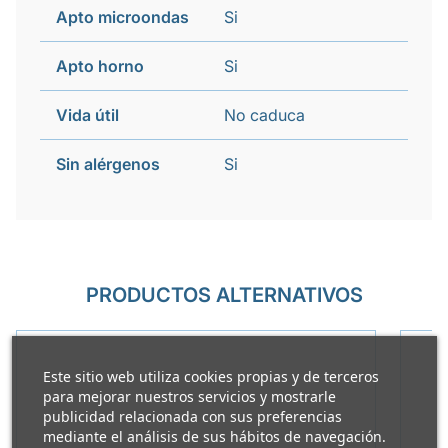
Apto microondas
Si
Apto horno
Si
Vida útil
No caduca
Sin alérgenos
Si
PRODUCTOS ALTERNATIVOS
Este sitio web utiliza cookies propias y de terceros
para mejorar nuestros servicios y mostrarle
publicidad relacionada con sus preferencias
mediante el análisis de sus hábitos de navegación.