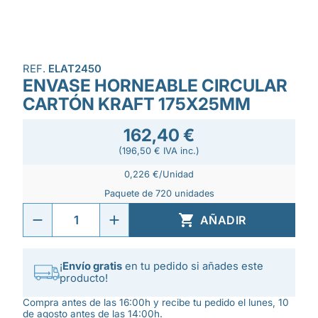
REF.
ELAT2450
ENVASE HORNEABLE CIRCULAR
CARTÓN KRAFT 175X25MM
162,40 €
(196,50 € IVA inc.)
0,226 €/Unidad
Paquete de 720 unidades

AÑADIR
¡
Envío gratis
en tu pedido si añades este
producto!
Compra antes de las 16:00h y recibe tu pedido el lunes, 10
de agosto antes de las 14:00h.