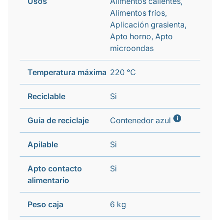
Usos
Alimentos calientes,
Alimentos fríos,
Aplicación grasienta,
Apto horno, Apto
microondas
Temperatura máxima
220 °C
Reciclable
Si
i
Guía de reciclaje
Contenedor azul
Apilable
Si
Apto contacto
Si
alimentario
Peso caja
6 kg