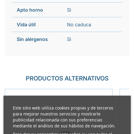
Apto horno
Si
Vida útil
No caduca
Sin alérgenos
Si
PRODUCTOS ALTERNATIVOS
Este sitio web utiliza cookies propias y de terceros
para mejorar nuestros servicios y mostrarle
publicidad relacionada con sus preferencias
mediante el análisis de sus hábitos de navegación.