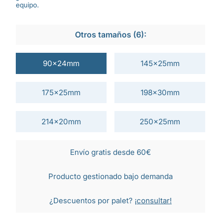
equipo.
Otros tamaños (6):
90x24mm
145x25mm
175x25mm
198x30mm
214x20mm
250x25mm
Envío gratis desde 60€
Producto gestionado bajo demanda
¿Descuentos por palet?
¡consultar!