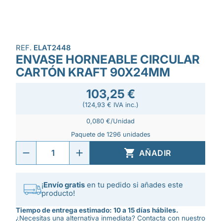
REF.
ELAT2448
ENVASE HORNEABLE CIRCULAR
CARTÓN KRAFT 90X24MM
103,25 €
(124,93 € IVA inc.)
0,080 €/Unidad
Paquete de 1296 unidades

AÑADIR
¡
Envío gratis
en tu pedido si añades este
producto!
Tiempo de entrega estimado: 10 a 15 días hábiles.
¿Necesitas una alternativa inmediata? Contacta con nuestro