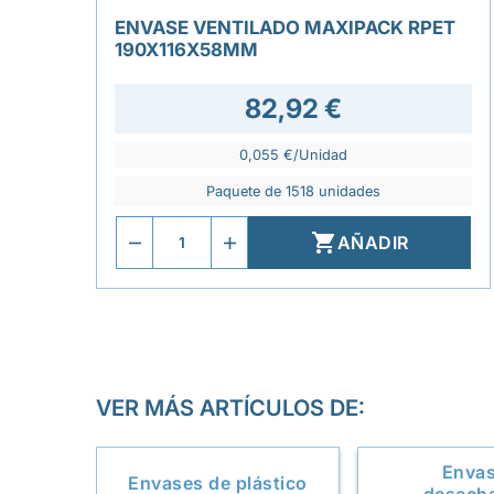
ENVASE VENTILADO MAXIPACK RPET
190X116X58MM
82,92 €
0,055 €/Unidad
Paquete de 1518 unidades

AÑADIR
VER MÁS ARTÍCULOS DE:
Enva
Envases de plástico