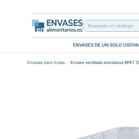
ENVASES DE UN SOLO USO
VA
Envases para frutas
Envase ventilado arandanos RPET