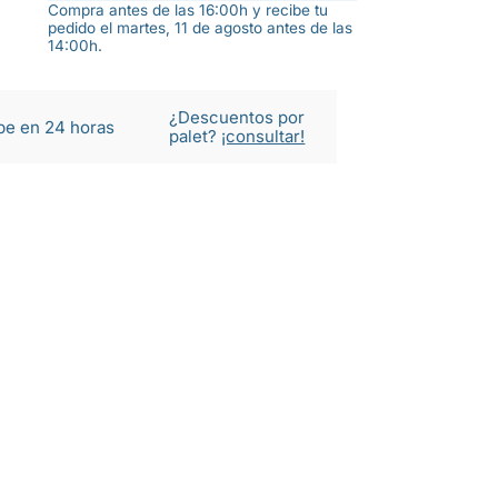
Compra antes de las 16:00h y recibe tu
pedido el martes, 11 de agosto antes de las
14:00h.
¿Descuentos por
be en 24 horas
palet?
¡consultar!