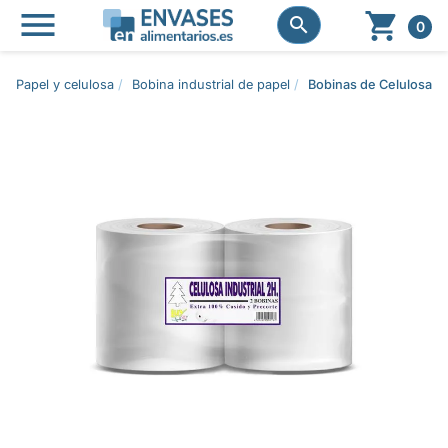




0
Papel y celulosa
Bobina industrial de papel
Bobinas de Celulosa Ind