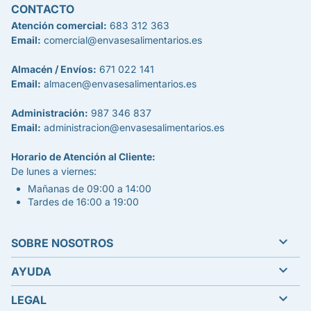
CONTACTO
Atención comercial:
683 312 363
Email:
comercial@envasesalimentarios.es
Almacén / Envíos:
671 022 141
Email:
almacen@envasesalimentarios.es
Administración:
987 346 837
Email:
administracion@envasesalimentarios.es
Horario de Atención al Cliente:
De lunes a viernes:
Mañanas de 09:00 a 14:00
Tardes de 16:00 a 19:00

SOBRE NOSOTROS

AYUDA

LEGAL