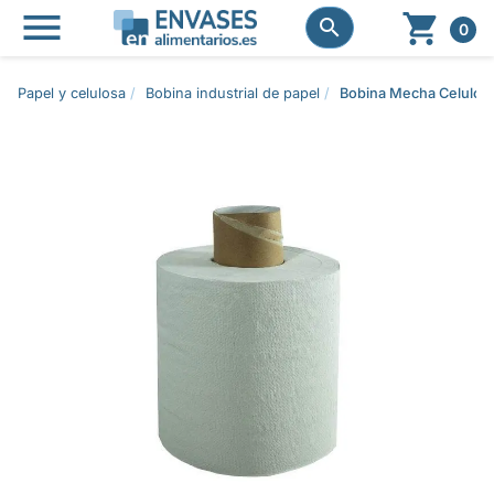




0
Papel y celulosa
Bobina industrial de papel
Bobina Mecha Celulos