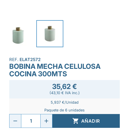
REF.
ELAT2572
BOBINA MECHA CELULOSA
COCINA 300MTS
35,62 €
(43,10 € IVA inc.)
5,937 €/Unidad
Paquete de 6 unidades

AÑADIR