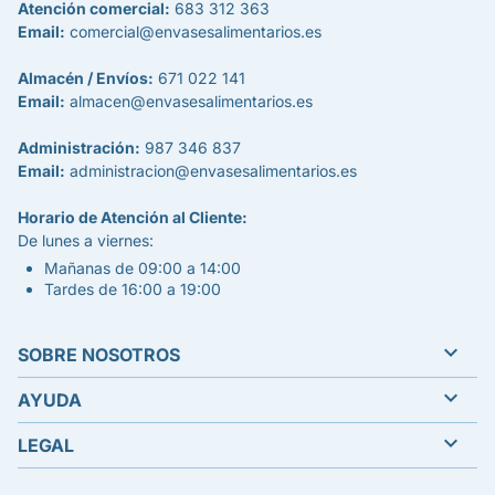
Atención comercial:
683 312 363
Email:
comercial@envasesalimentarios.es
Almacén / Envíos:
671 022 141
Email:
almacen@envasesalimentarios.es
Administración:
987 346 837
Email:
administracion@envasesalimentarios.es
Horario de Atención al Cliente:
De lunes a viernes:
Mañanas de 09:00 a 14:00
Tardes de 16:00 a 19:00

SOBRE NOSOTROS

AYUDA

LEGAL