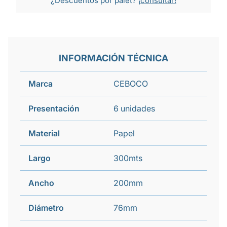
¿Descuentos por palet?
¡consultar!
INFORMACIÓN TÉCNICA
Marca
CEBOCO
Presentación
6 unidades
Material
Papel
Largo
300mts
Ancho
200mm
Diámetro
76mm