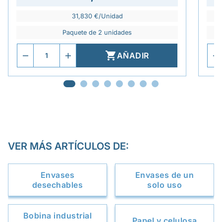
31,830 €/Unidad
Paquete de 2 unidades

AÑADIR
VER MÁS ARTÍCULOS DE:
Envases
Envases de un
desechables
solo uso
Bobina industrial
Papel y celulosa