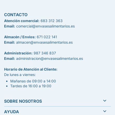
CONTACTO
Atención comercial:
683 312 363
Email:
comercial@envasesalimentarios.es
Almacén / Envíos:
671 022 141
Email:
almacen@envasesalimentarios.es
Administración:
987 346 837
Email:
administracion@envasesalimentarios.es
Horario de Atención al Cliente:
De lunes a viernes:
Mañanas de 09:00 a 14:00
Tardes de 16:00 a 19:00

SOBRE NOSOTROS

AYUDA