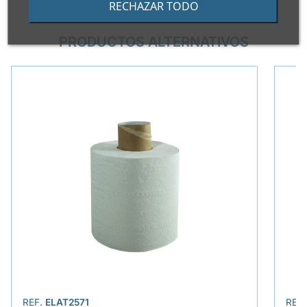
RECHAZAR TODO
PRODUCTOS ALTERNATIVOS
REF.
ELAT2571
REF