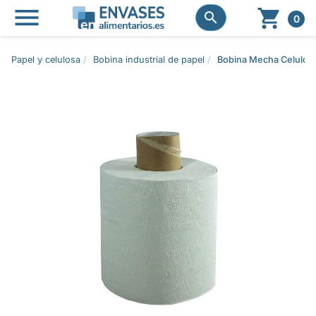




0
Papel y celulosa
Bobina industrial de papel
Bobina Mecha Celulos