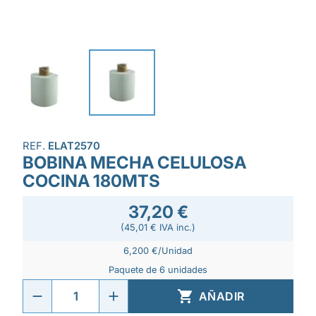
REF.
ELAT2570
BOBINA MECHA CELULOSA
COCINA 180MTS
37,20 €
(45,01 € IVA inc.)
6,200 €/Unidad
Paquete de 6 unidades

AÑADIR