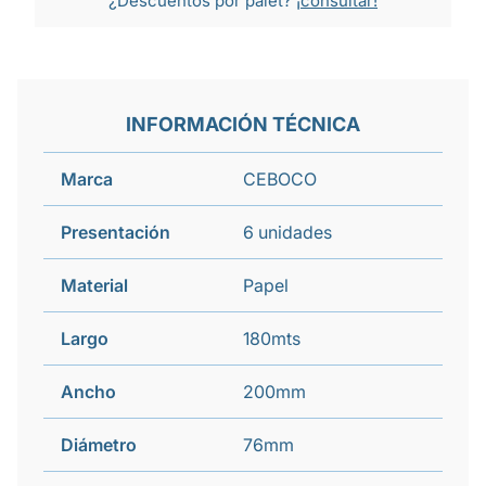
¿Descuentos por palet?
¡consultar!
INFORMACIÓN TÉCNICA
Marca
CEBOCO
Presentación
6 unidades
Material
Papel
Largo
180mts
Ancho
200mm
Diámetro
76mm