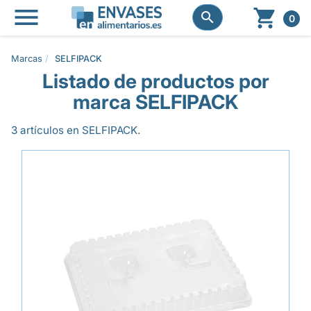




0
Marcas
SELFIPACK
Listado de productos por
marca SELFIPACK
3 artículos en SELFIPACK.