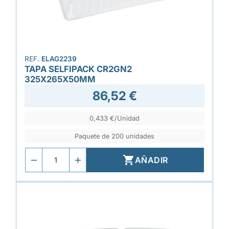
REF.
ELAG2239
TAPA SELFIPACK CR2GN2
325X265X50MM
86,52 €
0,433 €/Unidad
Paquete de 200 unidades

AÑADIR