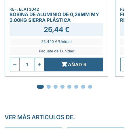
REF.
ELAT3042
REF
BOBINA DE ALUMINIO DE 0,29MM MY
FIL
2,00KG SIERRA PLÁSTICA
RE
25,44 €
25,440 €/Unidad
Paquete de 1 unidad

AÑADIR
VER MÁS ARTÍCULOS DE: