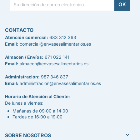
CONTACTO
Atención comercial:
683 312 363
Email:
comercial@envasesalimentarios.es
Almacén / Envíos:
671 022 141
Email:
almacen@envasesalimentarios.es
Administración:
987 346 837
Email:
administracion@envasesalimentarios.es
Horario de Atención al Cliente:
De lunes a viernes:
Mañanas de 09:00 a 14:00
Tardes de 16:00 a 19:00

SOBRE NOSOTROS